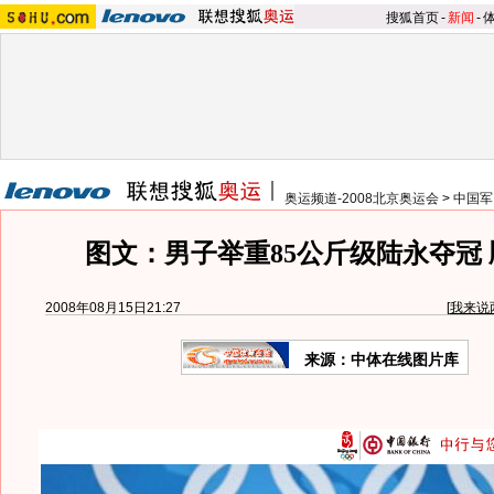
搜狐首页
-
新闻
-
奥运频道-2008北京奥运会
>
中国军
图文：男子举重85公斤级陆永夺冠
2008年08月15日21:27
[
我来说
来源：中体在线图片库