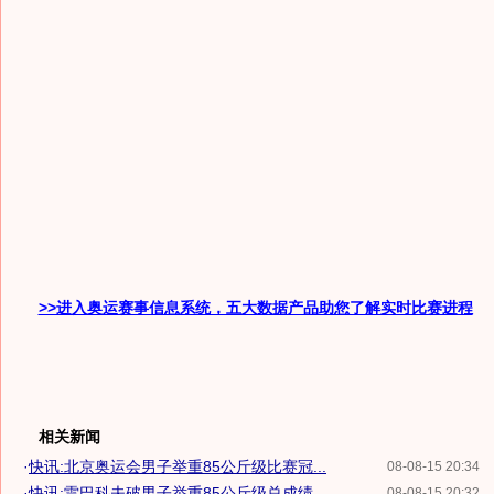
>>进入奥运赛事信息系统，五大数据产品助您了解实时比赛进程
相关新闻
·
快讯:北京奥运会男子举重85公斤级比赛冠...
08-08-15 20:34
·
快讯:雷巴科夫破男子举重85公斤级总成绩...
08-08-15 20:32