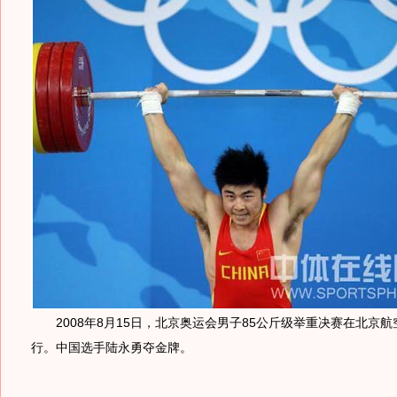
2008年8月15日，北京奥运会男子85公斤级举重决赛在北京
行。中国选手陆永勇夺金牌。