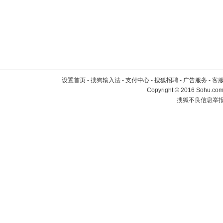
设置首页
-
搜狗输入法
-
支付中心
-
搜狐招聘
-
广告服务
-
客
Copyright
©
2016 Sohu.com 
搜狐不良信息举