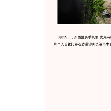
8月15日，新西兰骑手凯蒂·麦克
和个人首轮比赛在香港沙田奥运马术赛