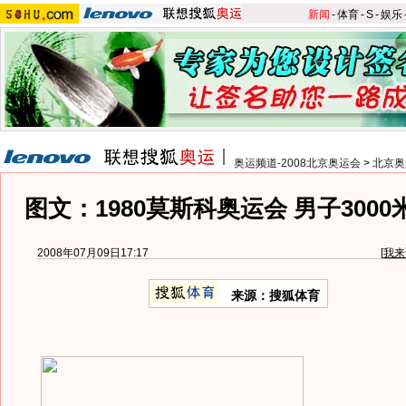
新闻
-
体育
-
S
-
娱乐
奥运频道-2008北京奥运会
>
北京奥
图文：1980莫斯科奥运会 男子300
2008年07月09日17:17
[
我来
来源：搜狐体育