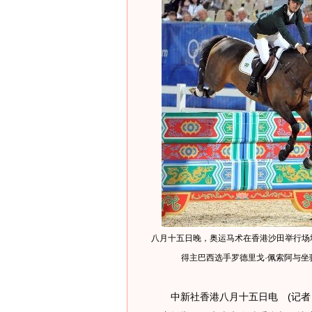
八月十五日晚，奥运马术在香港沙田举行场
得主巴西选手罗德里戈·佩索阿与坐骑
中新社香港八月十五日电 (记者 