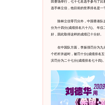
田赛场举行，七十七名选手参与了比
选手林立信，他目前的世界排名是一
除林立信零罚分外，中国香港队选手
分为十四分(成绩排名六十六)。 年
好，因此取得这样的成绩已十分好。
在中国队方面，李振强罚分为九分(
个栏杆并超时，被罚十分(成绩排名五
滨罚分为二十七分(成绩排名七十四)