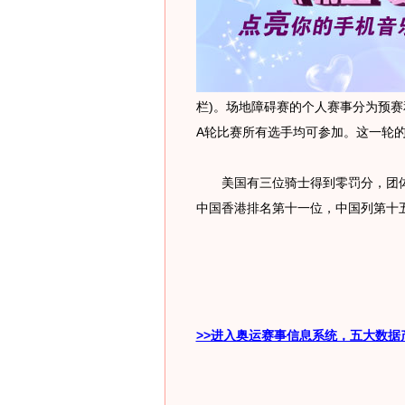
栏)。场地障碍赛的个人赛事分为预赛
A轮比赛所有选手均可参加。这一轮
美国有三位骑士得到零罚分，团体
中国香港排名第十一位，中国列第十
>>进入奥运赛事信息系统，五大数据