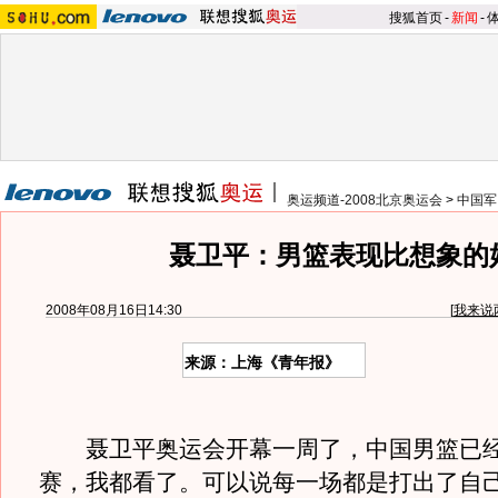
搜狐首页
-
新闻
-
奥运频道-2008北京奥运会
>
中国军
聂卫平：男篮表现比想象的
2008年08月16日14:30
[
我来说
来源：上海《青年报》
聂卫平奥运会开幕一周了，中国男篮已经
赛，我都看了。可以说每一场都是打出了自