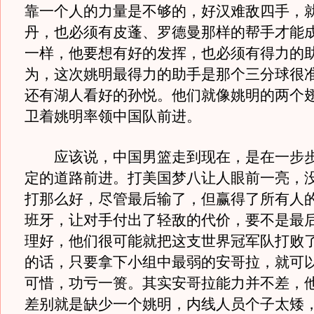
靠一个人的力量是不够的，好汉难敌四手，
丹，也必须有皮蓬、罗德曼那样的帮手才能
一样，他要想有好的发挥，也必须有得力的
为，这次姚明最得力的助手是那个三分球很
还有湖人看好的孙悦。他们就像姚明的两个
卫着姚明率领中国队前进。
应该说，中国男篮走到现在，是在一步步
定的道路前进。打美国梦八让人眼前一亮，
打那么好，尽管最后输了，但赢得了所有人
班牙，让对手付出了轻敌的代价，要不是最
理好，他们很可能就把这支世界冠军队打败
的话，只要拿下小组中最弱的安哥拉，就可
可惜，功亏一篑。其实安哥拉能力并不差，
差别就是缺少一个姚明，内线人员个子太矮