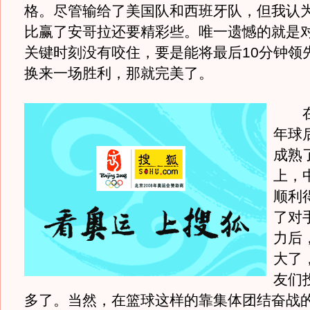
格。尽管输给了美国队和西班牙队，但我认
比赢了安哥拉还要精彩些。唯一遗憾的就是
关键时刻没有咬住，要是能将最后10分钟领先
换来一场胜利，那就完美了。
在
年球
成熟
上，
顺利
了对
力后
大了
友们
多了。当然，在篮球这样的靠集体团结奋战