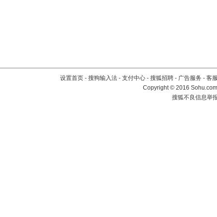
设置首页
-
搜狗输入法
-
支付中心
-
搜狐招聘
-
广告服务
-
客
Copyright
©
2016 Sohu.com 
搜狐不良信息举