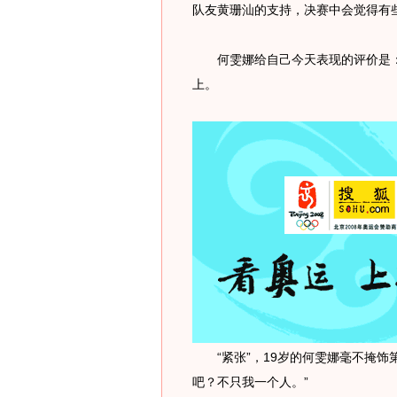
队友黄珊汕的支持，决赛中会觉得有
何雯娜给自己今天表现的评价是：
上。
“紧张”，19岁的何雯娜毫不掩饰第
吧？不只我一个人。”