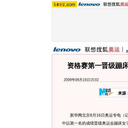
资格赛第一晋级蹦床
2008年08月16日15:02
来源
新华网北京8月16日奥运专电（记
中以第一名的成绩晋级奥运会蹦床女