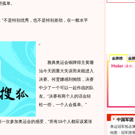
些孤单。
“不是特别优秀，也不是特别差劲，在一般水平
”
金牌榜
金
雅典奥运会铜牌得主黄珊
汕今天因重大失误而未能进入
决赛。何雯娜感到惋惜，决赛
中少了一个可以一起作战的队
友。“决赛有两个人的话会轻
松一些，一个人会孤单。”
中国军团
一次参加奥运会的感受，“所有16个人都应该紧张
·
奥运冠军抵达澳
·
组图：冠军团香