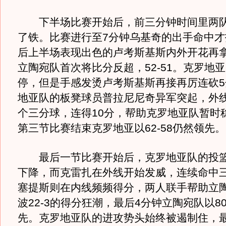
下半场比赛开始后，前三分钟时间里两队
了铁。比赛进行至7分钟乌基奇的出手命中才
后上半场表现出色的卢考斯基斯内外开花再拿
立陶宛队首次将比分反超，52-51。克罗地
停，但是手感发烫卢考斯基斯再接再厉连砍5
地亚队的板凳球员普拉尼尼奇异军突起，外
个三分球，连得10分，帮助克罗地亚队暂时
第三节比赛结束克罗地亚以62-58仍然领先。
最后一节比赛开始后，克罗地亚队的投篮
下降，而克雷扎在外线开始发威，连续命中
塞提斯则在内线频频得分，两人联手帮助立
波22-3的得分狂潮，最后4分钟立陶宛队以80
先。克罗地亚队的进攻势头始终被遏制住，