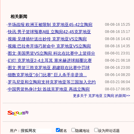
相关新闻
·
半场战报:欧洲王被限制 克罗地亚45-42立陶宛
08-08-16 15:25
·
快讯:男子篮球预赛A组 立陶宛42-45克罗地亚
08-08-16 15:17
·
视频:见缝插针送出妙传 克罗地亚VS立陶宛
08-08-16 14:43
·
视频:巴拉奇开场巧射命中 克罗地亚VS立陶宛
08-08-16 14:35
·
图文:美国男篮VS立陶宛 科比在比赛中上篮得分
08-08-01 23:01
·
幻灯:克罗地亚2-4土耳其 塞米赫进球颠覆比赛
08-06-21 06:18
·
图文:男篮三胜克罗地亚 易建联在比赛中罚球
08-06-16 23:00
·
细数克罗地亚"冷门比赛" 巨人杀手非是浪...
08-06-14 08:20
·
罗马尼亚和立陶宛支持克罗地亚等三国加入北约
08-03-21 06:04
·
中国男篮热身计划:首战克罗地亚 再战立陶宛
08-03-17 06:05
更多关于
克罗地亚 立陶宛
的新闻>>
用户：
匿名
隐藏地址
设为辩论话题