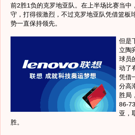
前2胜1负的克罗地亚队。在上半场比赛当中
守，打得很激烈，不过克罗地亚队凭借篮板
势一直保持领先。
但是
立陶
球员
动了
凭借一
分高
胜局
86-
亚，
胜。