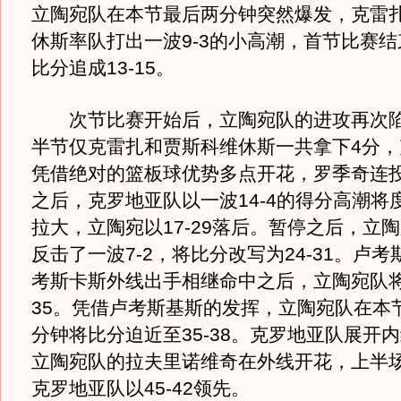
立陶宛队在本节最后两分钟突然爆发，克雷
休斯率队打出一波9-3的小高潮，首节比赛
比分追成13-15。
次节比赛开始后，立陶宛队的进攻再次陷
半节仅克雷扎和贾斯科维休斯一共拿下4分，
凭借绝对的篮板球优势多点开花，罗季奇连投
之后，克罗地亚队以一波14-4的得分高潮将
拉大，立陶宛以17-29落后。暂停之后，立
反击了一波7-2，将比分改写为24-31。卢
考斯卡斯外线出手相继命中之后，立陶宛队将
35。凭借卢考斯基斯的发挥，立陶宛队在本
分钟将比分迫近至35-38。克罗地亚队展开
立陶宛队的拉夫里诺维奇在外线开花，上半
克罗地亚队以45-42领先。