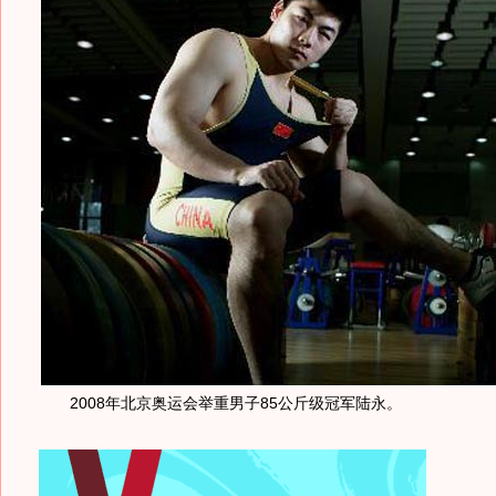
2008年北京奥运会举重男子85公斤级冠军陆永。