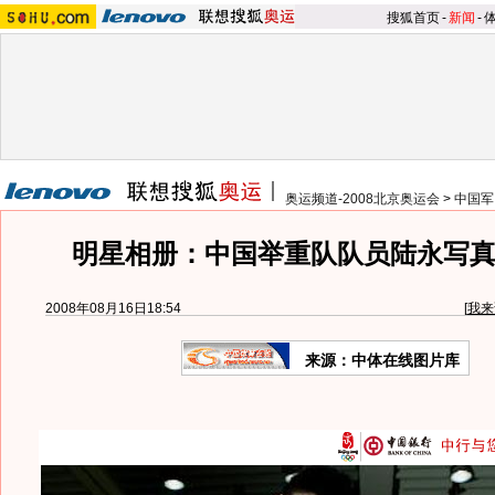
搜狐首页
-
新闻
-
奥运频道-2008北京奥运会
>
中国军
明星相册：中国举重队队员陆永写真
2008年08月16日18:54
[
我来
来源：中体在线图片库