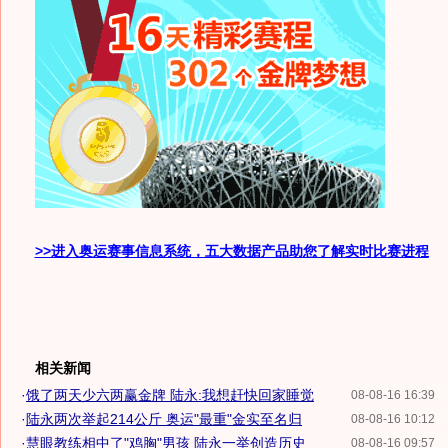
>>进入奥运赛事信息系统，五大数据产品助您了解实时比赛进程
相关新闻
·
饿了两天少六两赢金牌 陆永:我想赶快回家睡觉
08-08-16 16:39
·
陆永两次举起214公斤 奥运"最重"金实至名归
08-08-16 10:12
·
慧眼教练相中了"鸡胸"男孩 陆永一举创造历史
08-08-16 09:57