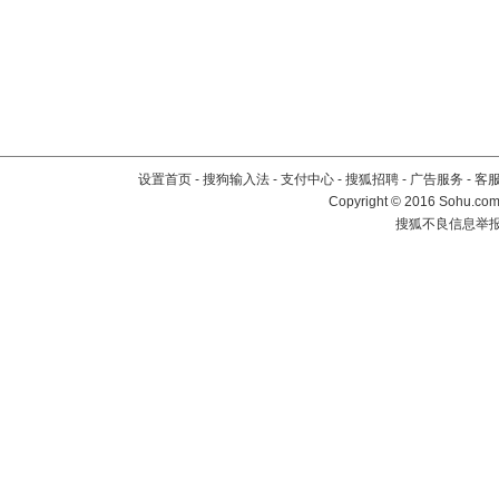
设置首页
-
搜狗输入法
-
支付中心
-
搜狐招聘
-
广告服务
-
客
Copyright
©
2016 Sohu.com 
搜狐不良信息举