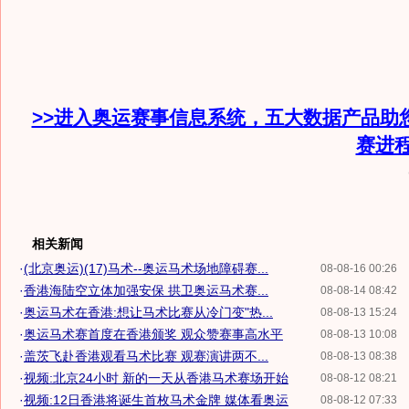
>>进入奥运赛事信息系统，五大数据产品助
赛进
相关新闻
·
(北京奥运)(17)马术--奥运马术场地障碍赛...
08-08-16 00:26
·
香港海陆空立体加强安保 拱卫奥运马术赛...
08-08-14 08:42
·
奥运马术在香港:想让马术比赛从冷门变"热...
08-08-13 15:24
·
奥运马术赛首度在香港颁奖 观众赞赛事高水平
08-08-13 10:08
·
盖茨飞赴香港观看马术比赛 观赛演讲两不...
08-08-13 08:38
·
视频:北京24小时 新的一天从香港马术赛场开始
08-08-12 08:21
·
视频:12日香港将诞生首枚马术金牌 媒体看奥运
08-08-12 07:33