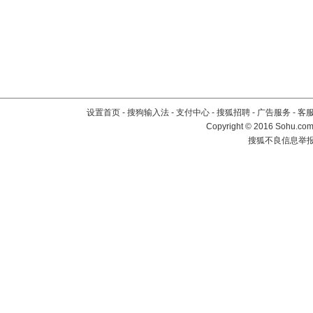
设置首页
-
搜狗输入法
-
支付中心
-
搜狐招聘
-
广告服务
-
客
Copyright
©
2016 Sohu.com 
搜狐不良信息举