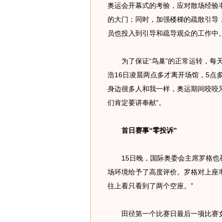
奥运会开幕式的考验，应对散场经验
的大门；同时，加强楼梯的疏散引导
员也投入到引导和疏导观众的工作中
为了保证“鸟巢”的正常运转，每天
浩16日凌晨两点多才离开场馆，5点
身边很多人和我一样，奥运期间咬咬
们肯定要讲奉献”。
首日赛事“零投诉”
15日晚，国际奥委会主席罗格也莅
场环境给予了高度评价。罗格对上座
往上看只看到了两个空座。”
田径第一个比赛日最后一项比赛女子