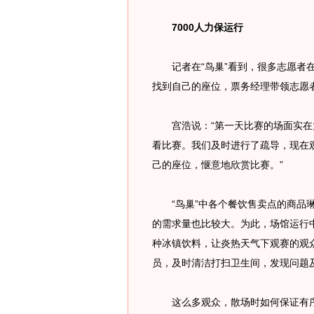
7000人力保运行
记者在“鸟巢”看到，很多志愿者在
找到自己的座位，票务经理带领志愿
宫浩说：“第一天比赛的场面实在
看比赛。我们及时进行了疏导，现在
己的座位，惬意地欣赏比赛。”
“鸟巢”中各个餐饮售卖点的商品琳
的需求量也比较大。为此，场馆运行
种冰镇饮料，让炎热天气下观赛的观
员，及时清洁打扫卫生间，发现问题及
这么多观众，散场时如何保证有序