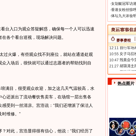
·
女划艇冠军访港
·
香港女粉丝惊呼
·
体坛九大浓妆明
看台入口为观众答疑解惑，确保每一个人可以迅速
者在各个看台巡视，现场解决问题。
赛事赛程
太过火爆，有些观众找不到座位，就站在通道处观
观众入场后，很快就可以通过志愿者的帮助找到自
热点图片
琅满目，很受观众欢迎，加之这几天气温较高，水
中心还派出了流动餐饮售卖车，在场馆一层出售各
众感受到一丝清凉。宫浩说：“我们还增派了保洁人
时维修。”
？对此，宫浩显得很有信心，他说：“我们经历了