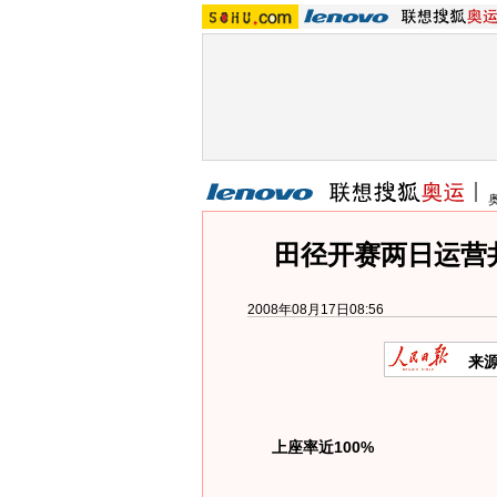
田径开赛两日运营井
2008年08月17日08:56
来源
上座率近100%