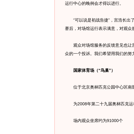
运行中心的晚例会才得以进行。
“可以说是初战告捷”，宫浩长出了一
赛后，对场馆运行表示满意，对观众
观众对场馆服务的反馈意见也让宫
众的一个投诉。我们希望用我们的努力
国家体育场（“鸟巢”）
位于北京奥林匹克公园中心区南
为2008年第二十九届奥林匹克运
场内观众坐席约为91000个