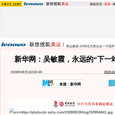
搜狐首页
-
新闻
-
奥运频道-2008北京奥运会
>
中国军
新华网：吴敏霞，永远的“下一
2008年08月18日00:49
[
我来说
来源：新华网