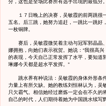
分，这也是全场比赛所有选手出现的最低分
１７日晚上的决赛，吴敏霞的前两跳很一
五名。后三跳，她努力追赶，一跳比一跳好
一枚铜牌。
赛后，吴敏霞微笑着主动与冠军郭晶晶、
娜拥抱，向她们表示祝贺。她说：“我很高兴
的表现，今天自己正常发挥了水平，要知道
琳娜今天都是超水平发挥。”
跳水界有种说法：吴敏霞的身体外形条件
力量上有所欠缺。她的教练刘恒林认为，吴
只欠霸气。相信她经过磨炼一定会在不久的
自己的时代，人们期待着她为中国跳水续写