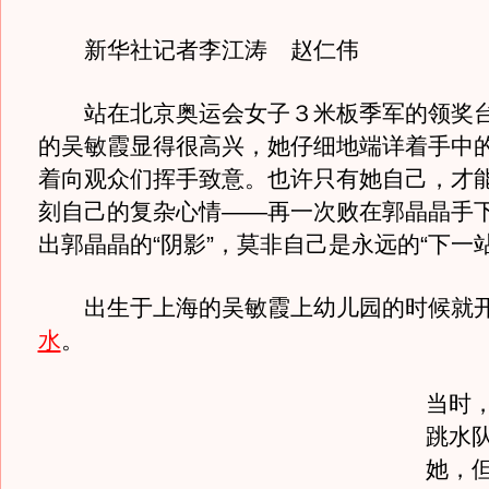
新华社记者李江涛 赵仁伟
站在北京奥运会女子３米板季军的领奖台
的吴敏霞显得很高兴，她仔细地端详着手中
着向观众们挥手致意。也许只有她自己，才
刻自己的复杂心情——再一次败在郭晶晶手
出郭晶晶的“阴影”，莫非自己是永远的“下一
出生于上海的吴敏霞上幼儿园的时候就
水
。
当时
跳水
她，