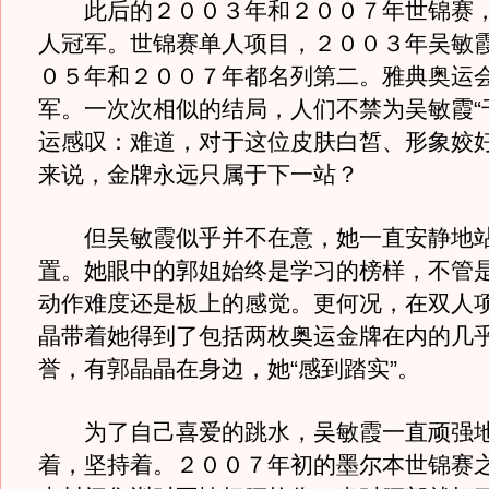
此后的２００３年和２００７年世锦赛，
人冠军。世锦赛单人项目，２００３年吴敏
０５年和２００７年都名列第二。雅典奥运
军。一次次相似的结局，人们不禁为吴敏霞“
运感叹：难道，对于这位皮肤白皙、形象姣
来说，金牌永远只属于下一站？
但吴敏霞似乎并不在意，她一直安静地站在
置。她眼中的郭姐始终是学习的榜样，不管
动作难度还是板上的感觉。更何况，在双人
晶带着她得到了包括两枚奥运金牌在内的几
誉，有郭晶晶在身边，她“感到踏实”。
为了自己喜爱的跳水，吴敏霞一直顽强地
着，坚持着。２００７年初的墨尔本世锦赛