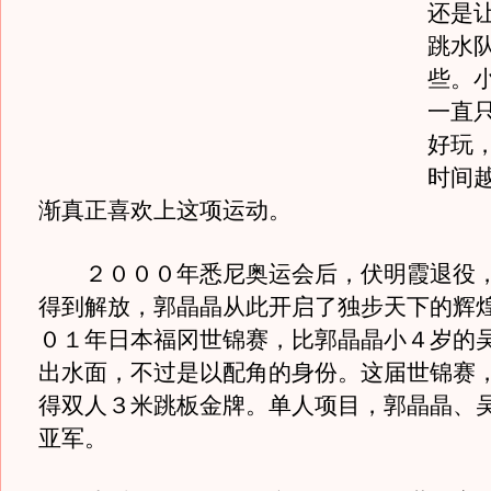
还是
跳水
些。
一直
好玩
时间
渐真正喜欢上这项运动。
２０００年悉尼奥运会后，伏明霞退役，
得到解放，郭晶晶从此开启了独步天下的辉
０１年日本福冈世锦赛，比郭晶晶小４岁的
出水面，不过是以配角的身份。这届世锦赛
得双人３米跳板金牌。单人项目，郭晶晶、
亚军。