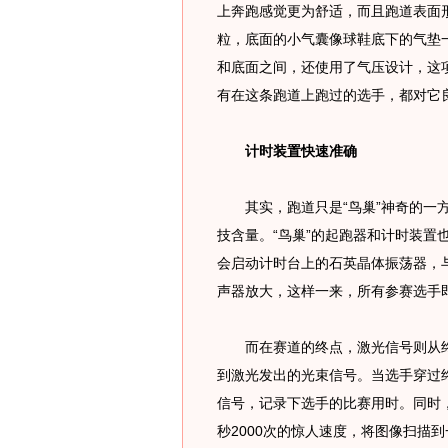
上奔跑感觉更为舒适，而且跑道表面
粒，底面的小气囊像球鞋底下的气垫
和底面之间，还使用了气压设计，这
有在这条跑道上跑过的选手，都对
计时装置快速准确
其实，跑道只是“鸟巢”神奇的一方
技含量。“鸟巢”的起跑器和计时装置
会启动计时台上的石英晶体振荡器，
声器放大，这样一来，所有参赛选手
而在赛道的终点，激光信号则从终
到激光发出的光束信号。当选手穿过
信号，记录下选手的比赛用时。同时
秒2000次的惊人速度，将图像扫