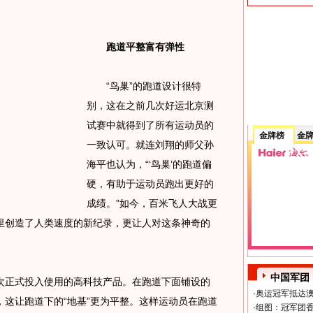
跑道平整富有弹性
“鸟巢”的跑道设计很特
别，这在之前几次好运北京测
试赛中就得到了所有运动员的
金牌榜
金
一致认可。就连刘翔的师父孙
海平也认为，“‘鸟巢’的跑道偏
硬，有助于运动员跑出更好的
成绩。”如今，百米飞人大战更
里创造了人类速度的新纪录，更让人对这条神奇的
中国军团
正式投入使用的高科技产品。在跑道下面铺设的
·
奥运冠军抵达澳
这让跑道下的“地基”更为平整。这样运动员在跑道
·
组图：冠军团香