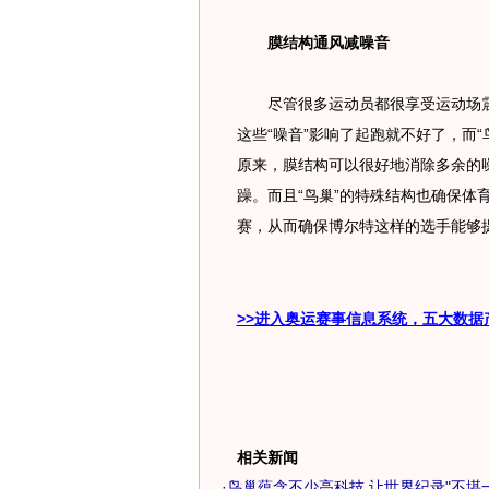
膜结构通风减噪音
尽管很多运动员都很享受运动场震
这些“噪音”影响了起跑就不好了，而
原来，膜结构可以很好地消除多余的噪
躁。而且“鸟巢”的特殊结构也确保体
赛，从而确保博尔特这样的选手能够
>>进入奥运赛事信息系统，五大数据
相关新闻
·
鸟巢蕴含不少高科技 让世界纪录"不堪一