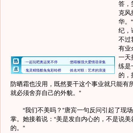
答，
克风
华。
纪，
不过
有业
一天
练是
的，
防晒霜也没用，既然要干这个事业就只能有
就必须舍弃自己的外貌。”
“我们不美吗？”唐宾一句反问引起了现场
掌。她接着说：“美是发自内心的，不是说美
的。”