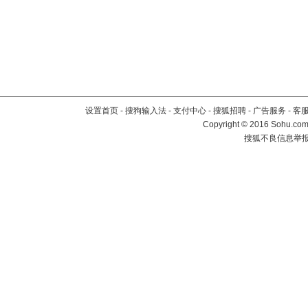
设置首页
-
搜狗输入法
-
支付中心
-
搜狐招聘
-
广告服务
-
客
Copyright
©
2016 Sohu.com 
搜狐不良信息举