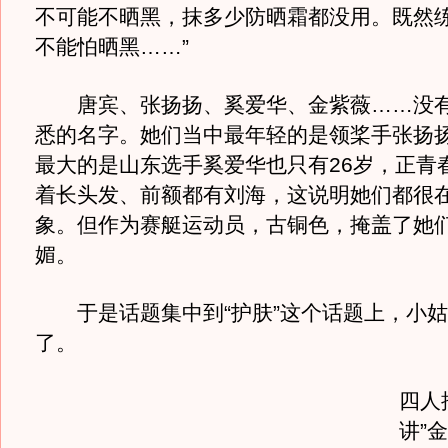
不可能不晒黑，抹多少防晒霜都没用。既然
不能怕晒黑……”
唐宾、张扬扬、奚爱华、金紫薇……没有
悉的名字。她们当中最年轻的是领桨手张扬扬
最大的是山东选手奚爱华也只有26岁，正青
着长头发、前额都有刘海，这说明她们都很
象。但作为赛艇运动员，古铜色，掩盖了她
媚。
于是话题集中到“护肤”这个话题上，小姑
了。
四人
讲”