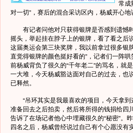
常成
对一切”，赛后的混合采访区内，杨威开心地
有记者问他对只获得银牌是否感到遗憾时
摇头，举起挂在脖子上的银牌，看了看之后说
这届奥运会第三块奖牌，我以前拿过很多银
直觉得银牌的颜色挺好看的”，记者们一阵哄
前杨威背负了很久的“千年老二”的骂名，就
一大堆，今天杨威豁达面对自己的过去，也
已释然。
“吊环其实是我最喜欢的项目，今天拿到
准备回去之后拍卖，然后将所得的钱捐给四川
告诉了在场记者他心中埋藏很久的“秘密”。
四名之后，杨威曾经说过自己有个心愿没有