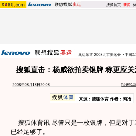
搜狐首页
-
新闻
-
奥运频道-2008北京奥运会
>
中国军
搜狐直击：杨威欲拍卖银牌 称更应关
2008年08月18日20:08
[
我来说
来源：搜狐体育 作者：陶冶
搜狐体育讯 尽管只是一枚银牌，但是对于
已经足够了。