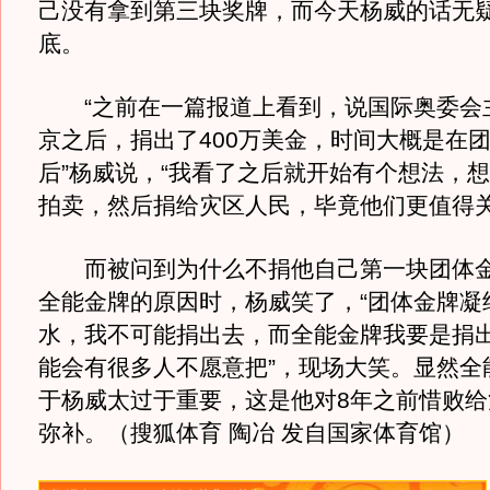
己没有拿到第三块奖牌，而今天杨威的话无
底。
“之前在一篇报道上看到，说国际奥委会
京之后，捐出了400万美金，时间大概是在
后”杨威说，“我看了之后就开始有个想法，
拍卖，然后捐给灾区人民，毕竟他们更值得关
而被问到为什么不捐他自己第一块团体金
全能金牌的原因时，杨威笑了，“团体金牌凝
水，我不可能捐出去，而全能金牌我要是捐
能会有很多人不愿意把”，现场大笑。显然全
于杨威太过于重要，这是他对8年之前惜败给
弥补。（搜狐体育 陶冶 发自国家体育馆