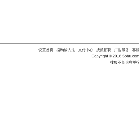
设置首页
-
搜狗输入法
-
支付中心
-
搜狐招聘
-
广告服务
-
客
Copyright
©
2016 Sohu.com 
搜狐不良信息举