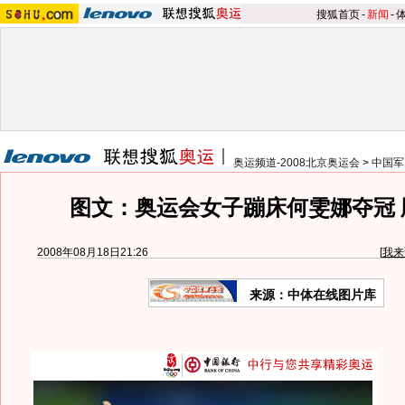
搜狐首页
-
新闻
-
奥运频道-2008北京奥运会
>
中国军
图文：奥运会女子蹦床何雯娜夺冠 
2008年08月18日21:26
[
我来
来源：中体在线图片库