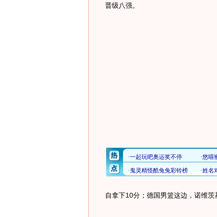
晋级八强。
自拿下10分；德国男篮这边，诺维茨