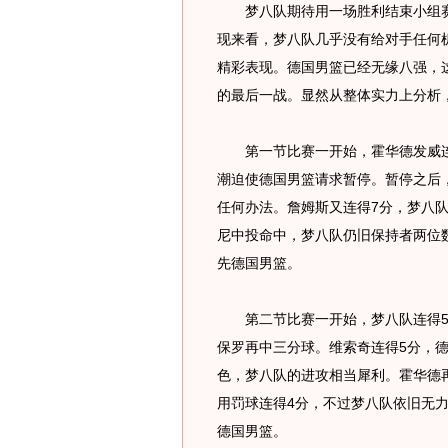
梦八队期待用一场胜利结束小组赛
现来看，梦八队几乎没有给对手任何
精彩表现。德国男篮已经无缘八强，
的最后一战。显然从整体实力上分析
第一节比赛一开始，霍华德发威连投
潮迫使德国男篮请求暂停。暂停之后
任何办法。詹姆斯又连得7分，梦八队
尼中投命中，梦八队仍旧保持者两位数
先德国男篮。
第二节比赛一开始，梦八队连得5分
保罗再中三分球。维索奇连得5分，德
色，梦八队的进攻相当犀利。霍华德再
用罚球连得4分，不过梦八队依旧无力
德国男篮。