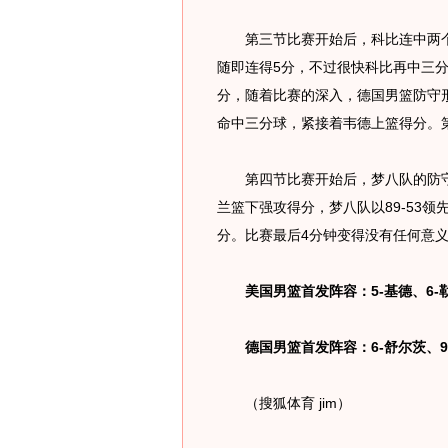
第三节比赛开始后，科比连中两个三
随即连得5分，不过很快科比再中三分
分，随着比赛的深入，德国男篮防守
命中三分球，紧接着韦德上篮得分。第
第四节比赛开始后，梦八队的防守
兰篮下强攻得分，梦八队以89-53领
分。比赛最后4分钟变得没有任何意义，
美国男篮首发阵容：5-基德、6-勒
德国男篮首发阵容：6-舒尔茨、9-
（搜狐体育 jim）