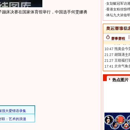
·
女划艇冠军访港
·
香港女粉丝惊呼
女子蹦床决赛在国家体育馆举行，中国选手何雯娜勇
·
体坛九大浓妆明
赛事赛程
热点图片