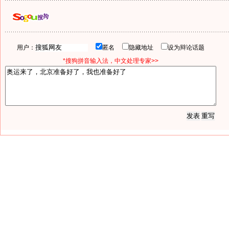
用户：
匿名
隐藏地址
设为辩论话题
*搜狗拼音输入法，中文处理专家>>