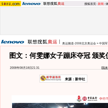
搜狐首页
-
新闻
-
奥运频道-2008北京奥运会
>
中国军
图文：何雯娜女子蹦床夺冠 颁奖
2008年08月18日21:31
[
我来
来源：新华社