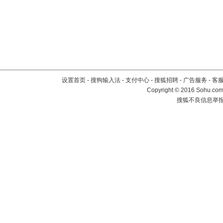
设置首页
-
搜狗输入法
-
支付中心
-
搜狐招聘
-
广告服务
-
客
Copyright
©
2016 Sohu.com 
搜狐不良信息举