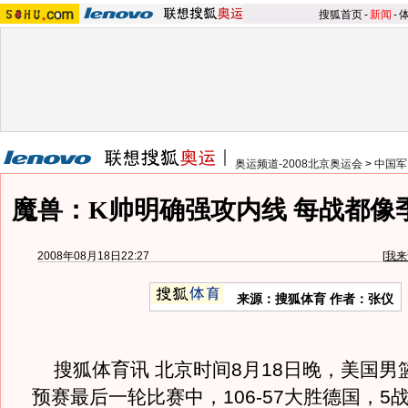
搜狐首页
-
新闻
-
奥运频道-2008北京奥运会
>
中国军
魔兽：K帅明确强攻内线 每战都像
2008年08月18日22:27
[
我来
来源：搜狐体育 作者：张仪
搜狐体育讯 北京时间8月18日晚，美国男
预赛最后一轮比赛中，106-57大胜德国，5