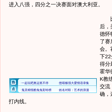
进入八强，四分之一决赛面对澳大利亚。
比
后，
德怀
了赛
会。
下2
得分
霍华
K教
交流
确，
打内线。