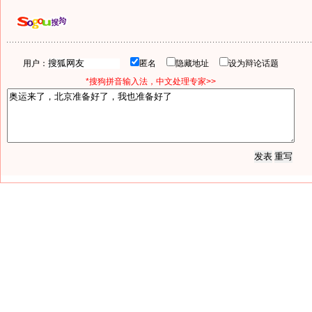
用户：
匿名
隐藏地址
设为辩论话题
*搜狗拼音输入法，中文处理专家>>