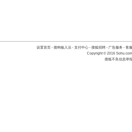
设置首页
-
搜狗输入法
-
支付中心
-
搜狐招聘
-
广告服务
-
客
Copyright
©
2016 Sohu.com 
搜狐不良信息举