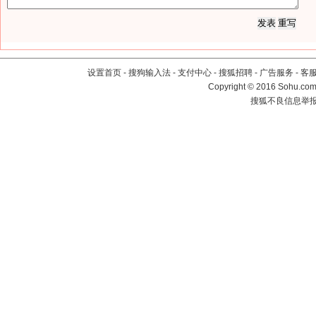
设置首页
-
搜狗输入法
-
支付中心
-
搜狐招聘
-
广告服务
-
客
Copyright
©
2016 Sohu.com 
搜狐不良信息举