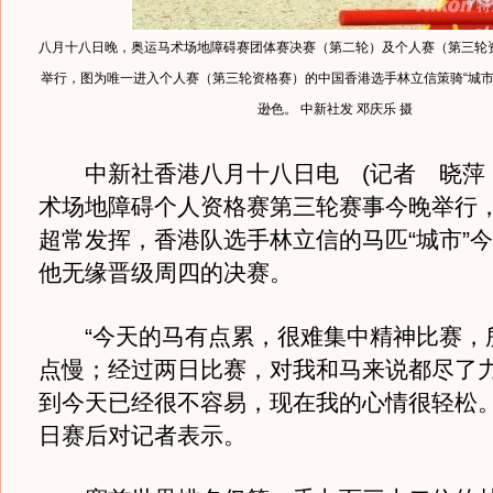
八月十八日晚，奥运马术场地障碍赛团体赛决赛（第二轮）及个人赛（第三轮
举行，图为唯一进入个人赛（第三轮资格赛）的中国香港选手林立信策骑“城市
逊色。 中新社发 邓庆乐 摄
中新社香港八月十八日电 (记者 晓萍 
术场地障碍个人资格赛第三轮赛事今晚举行
超常发挥，香港队选手林立信的马匹“城市”今
他无缘晋级周四的决赛。
“今天的马有点累，很难集中精神比赛，
点慢；经过两日比赛，对我和马来说都尽了
到今天已经很不容易，现在我的心情很轻松。
日赛后对记者表示。