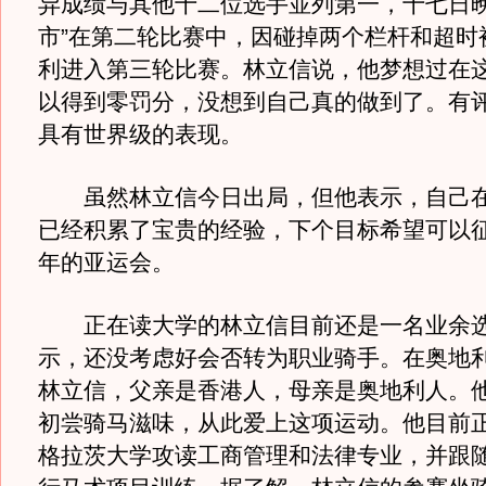
异成绩与其他十二位选手並列第一，十七日晚
市”在第二轮比赛中，因碰掉两个栏杆和超时
利进入第三轮比赛。林立信说，他梦想过在
以得到零罚分，没想到自己真的做到了。有
具有世界级的表现。
虽然林立信今日出局，但他表示，自己在
已经积累了宝贵的经验，下个目标希望可以
年的亚运会。
正在读大学的林立信目前还是一名业余选
示，还没考虑好会否转为职业骑手。在奥地
林立信，父亲是香港人，母亲是奥地利人。
初尝骑马滋味，从此爱上这项运动。他目前
格拉茨大学攻读工商管理和法律专业，并跟