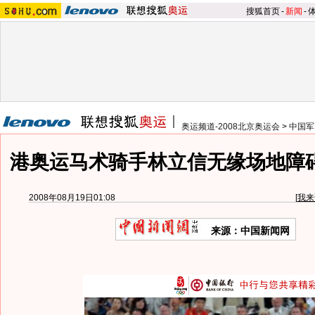
搜狐首页
-
新闻
-
奥运频道-2008北京奥运会
>
中国军
港奥运马术骑手林立信无缘场地障
2008年08月19日01:08
[
我来
来源：中国新闻网