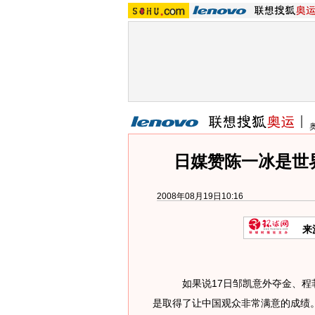
日媒赞陈一冰是世
2008年08月19日10:16
来
如果说17日邹凯意外夺金、程菲
是取得了让中国观众非常满意的成绩