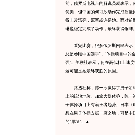
前，俄罗斯电视台的解说员就表示，
优美，但中国的何可欣动作完成质量
得非常漂亮，冠军或许是她。面对前
琳也稳定完成了动作，最终获得铜牌
看完比赛，很多俄罗斯网民表示：“
总是眷顾中国选手”，“体操项目中的
强”。美联社表示，何在高低杠上速
这可能是她最终获胜的原因。
路透社称，陈一冰赢得了男子吊环
上的统治地位。加拿大媒体称，陈一
子体操项目上有着王者趋势。日本《
想在男子体操占据一席之地，可是中
的“厚墙”。▲