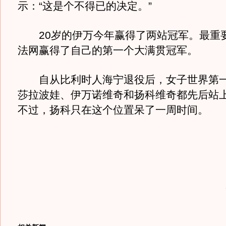
示：“这是个不得已的决定。”
20岁的伊万今年赢得了两站冠军。最重
法网赢得了自己的第一个大满贯冠军。
自从比利时人海宁退役后，女子世界第一
莎拉波娃、伊万诺维奇和扬科维奇都先后站
不过，扬科只在这个位置呆了一周时间。