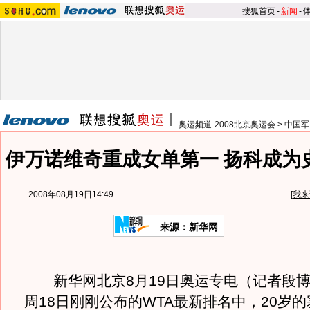
搜狐首页
-
新闻
-
奥运频道-2008北京奥运会
>
中国军
伊万诺维奇重成女单第一 扬科成为
2008年08月19日14:49
[
我来
来源：新华网
新华网北京8月19日奥运专电（记者段博
周18日刚刚公布的WTA最新排名中，20岁