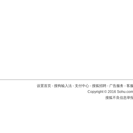
设置首页
-
搜狗输入法
-
支付中心
-
搜狐招聘
-
广告服务
-
客
Copyright
©
2016 Sohu.com 
搜狐不良信息举