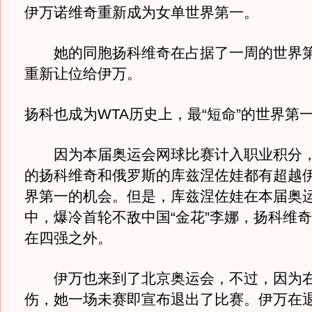
伊万诺维奇重新成为女单世界第一。
她的同胞扬科维奇在占据了一周的世界第
重新让位给伊万。
扬科也成为WTA历史上，最“短命”的世界第
因为本届奥运会网球比赛计入职业积分，
的扬科维奇和俄罗斯的库兹涅佐娃都有超越
界第一的机会。但是，库兹涅佐娃在本届奥
中，爆冷首轮不敌中国“金花”李娜，扬科维
在四强之外。
伊万也来到了北京奥运会，不过，因为右
伤，她一场未赛即宣布退出了比赛。伊万在