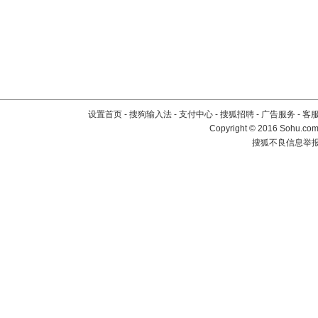
设置首页
-
搜狗输入法
-
支付中心
-
搜狐招聘
-
广告服务
-
客
Copyright
©
2016 Sohu.com 
搜狐不良信息举