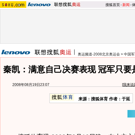
搜狐首页
-
新闻
-
奥运频道-2008北京奥运会
>
中国军
秦凯：满意自己决赛表现 冠军只要
2008年08月19日23:07
[
我来说
来源：搜狐体育 作者：于延