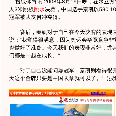
搜狐体育讯 2008年8月19日晚，在水立
人3米跳板
跳水
决赛，中国选手秦凯以530.1
冠军被队友何冲夺得。
赛后，秦凯对于自己在今天决赛的表现表
说：“我觉得很满意，因为奥运会毕竟竞争非
也做好了准备。今天我们的表现非常好，尤
们都是一起在成长。”
对于自己没能问鼎冠军，秦凯则看得很开
天这个金牌只要是中国队拿就可以了。”（搜
何冲发挥稳定 勇夺得男子3米跳板冠军
搜狐图片库