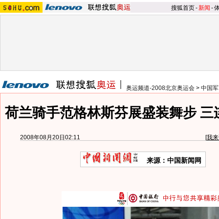
搜狐首页
-
新闻
-
奥运频道-2008北京奥运会
>
中国军
荷兰骑手范格林斯芬展盛装舞步 三
2008年08月20日02:11
[
我来
来源：中国新闻网