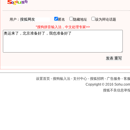
用户：
匿名
隐藏地址
设为辩论话题
*搜狗拼音输入法，中文处理专家>>
设置首页
-
搜狗输入法
-
支付中心
-
搜狐招聘
-
广告服务
-
客
Copyright
©
2016 Sohu.com 
搜狐不良信息举