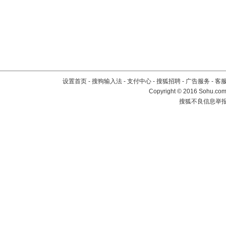
设置首页
-
搜狗输入法
-
支付中心
-
搜狐招聘
-
广告服务
-
客
Copyright
©
2016 Sohu.com 
搜狐不良信息举