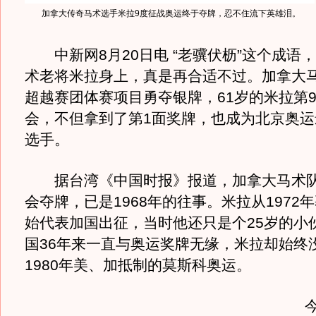
加拿大传奇马术选手米拉9度征战奥运终于夺牌，忍不住流下英雄泪。
中新网8月20日电 “老骥伏枥”这个成语
术老将米拉身上，真是再合适不过。加拿大
超越赛团体赛项目勇夺银牌，61岁的米拉第
会，不但拿到了第1面奖牌，也成为北京奥运
选手。
据台湾《中国时报》报道，加拿大马术队
会夺牌，已是1968年的往事。米拉从1972
始代表加国出征，当时他还只是个25岁的小
国36年来一直与奥运奖牌无缘，米拉却始终
1980年美、加抵制的莫斯科奥运。
今年