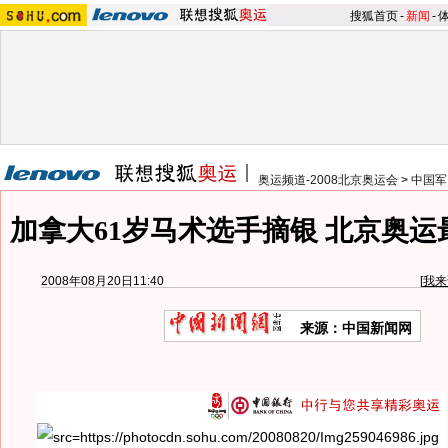
搜狐首页
-
新闻
-
奥运频道-2008北京奥运会
>
中国军
加拿大61岁马术选手摘银 北京奥
2008年08月20日11:40
[
我来
来源：中国新闻网