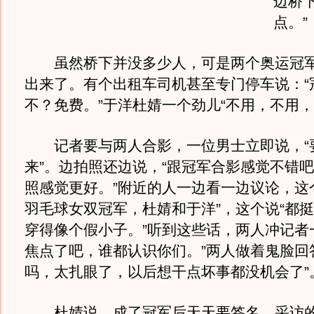
边桥
点。”
虽然桥下并没多少人，可是两个奥运冠军
出来了。有个出租车司机甚至专门停车说：“
不？免费。”于洋杜婧一个劲儿“不用，不用，
记者要与两人合影，一位男士立即说，“
来”。边拍照还边说，“跟冠军合影感觉不错
照感觉更好。”附近的人一边看一边议论，这
羽毛球女双冠军，杜婧和于洋”，这个说“都
穿得像个假小子。”听到这些话，两人冲记者
焦点了吧，谁都认识你们。”两人做着鬼脸回
吗，太扎眼了，以后想干点坏事都没机会了”
杜婧说，成了冠军后天天要签名，采访的