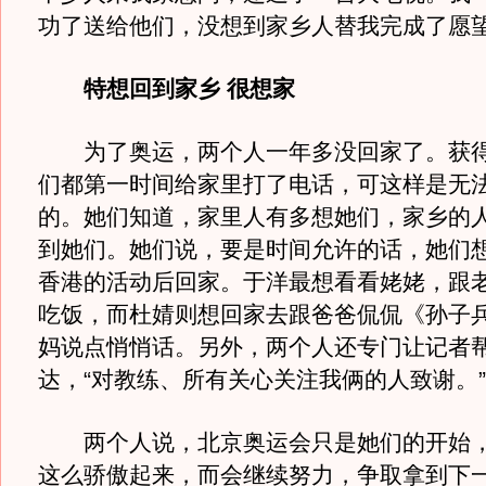
功了送给他们，没想到家乡人替我完成了愿望
特想回到家乡 很想家
为了奥运，两个人一年多没回家了。获得
们都第一时间给家里打了电话，可这样是无
的。她们知道，家里人有多想她们，家乡的
到她们。她们说，要是时间允许的话，她们想
香港的活动后回家。于洋最想看看姥姥，跟
吃饭，而杜婧则想回家去跟爸爸侃侃《孙子
妈说点悄悄话。另外，两个人还专门让记者
达，“对教练、所有关心关注我俩的人致谢。”
两个人说，北京奥运会只是她们的开始，
这么骄傲起来，而会继续努力，争取拿到下