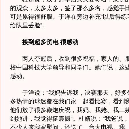
的观众，太多太多，签了那么多名，感觉手
可是累得很舒服。于洋在旁边补充“以后得练
给队里丢脸”。
接到超多贺电 很感动
两人夺冠后，收到很多祝福，家人的、朋
校中国科技大学领导和同学们。她们说，这
感动。
于洋说：“我妈告诉我，决赛那天，好多
多热情的球迷都在我们家一起看比赛，看到
他们放了很多鞭炮庆祝，我妈、我姥、我二
到她讲，我觉得挺震撼”。杜婧说：“我爸说
不少人来我家慰问，还送了一台大电视。我