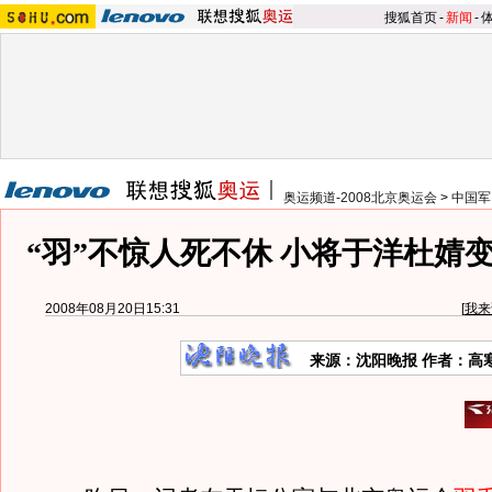
搜狐首页
-
新闻
-
奥运频道-2008北京奥运会
>
中国军
“羽”不惊人死不休 小将于洋杜婧
2008年08月20日15:31
[
我来
来源：沈阳晚报 作者：高