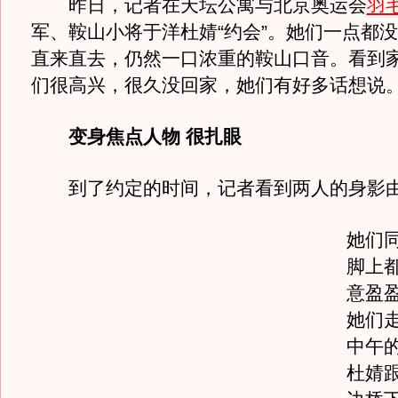
昨日，记者在天坛公寓与北京奥运会
羽
军、鞍山小将于洋杜婧“约会”。她们一点都
直来直去，仍然一口浓重的鞍山口音。看到
们很高兴，很久没回家，她们有好多话想说
变身焦点人物 很扎眼
到了约定的时间，记者看到两人的身影由
她们
脚上
意盈
她们
中午
杜婧跟