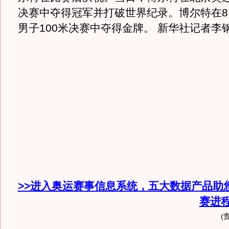
决赛中夺得冠军并打破世界纪录。博尔特在8
男子100米决赛中夺得金牌。 新华社记者李
>>进入奥运赛事信息系统，五大数据产品助
赛进
(