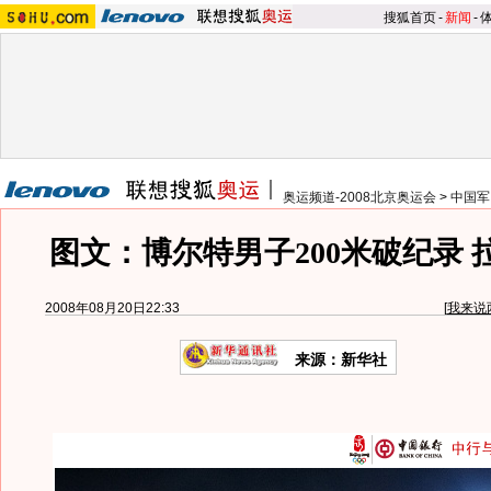
搜狐首页
-
新闻
-
奥运频道-2008北京奥运会
>
中国军
图文：博尔特男子200米破纪录 
2008年08月20日22:33
[
我来说
来源：新华社