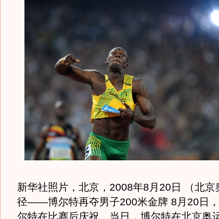
新华社照片，北京，2008年8月20日 （北
径——博尔特再夺男子200米金牌 8月20日
尔特在比赛后庆祝。当日，博尔特在北京奥运