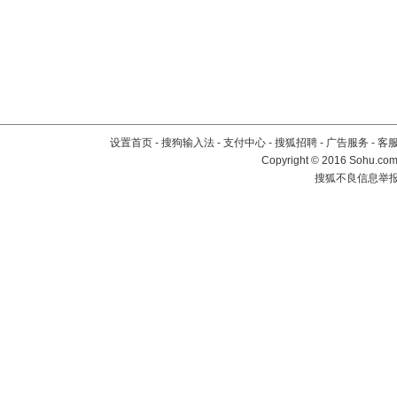
设置首页
-
搜狗输入法
-
支付中心
-
搜狐招聘
-
广告服务
-
客
Copyright
©
2016 Sohu.com 
搜狐不良信息举