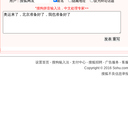
用户：
匿名
隐藏地址
设为辩论话题
*搜狗拼音输入法，中文处理专家>>
设置首页
-
搜狗输入法
-
支付中心
-
搜狐招聘
-
广告服务
-
客
Copyright
©
2016 Sohu.com 
搜狐不良信息举