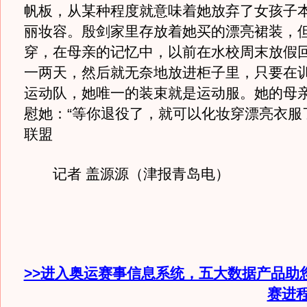
帆板，从某种程度就意味着她放弃了女孩子
丽妆容。殷剑家里存放着她买的漂亮裙装，
穿，在母亲的记忆中，以前在水校周末放假
一两天，然后就无奈地放进柜子里，只要在
运动队，她唯一的装束就是运动服。她的母
慰她：“等你退役了，就可以化妆穿漂亮衣服
联盟
记者 盖源源（津报青岛电）
>>进入奥运赛事信息系统，五大数据产品助
赛进