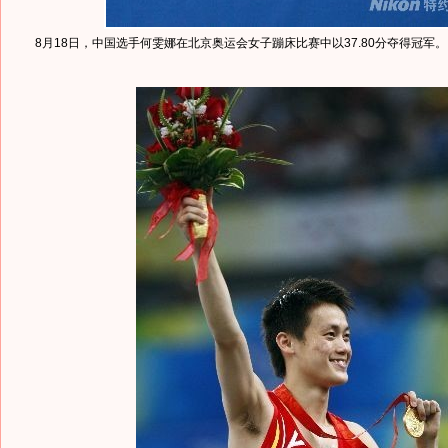
8月18日，中国选手何雯娜在北京奥运会女子蹦床比赛中以37.80分夺得冠军。 