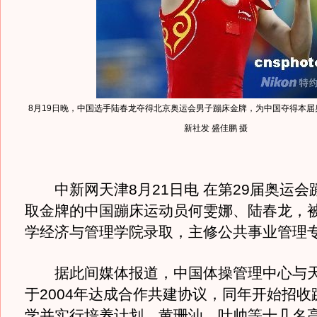
8月19日晚，中国选手陆春龙夺得北京奥运会男子蹦床金牌，为中国夺得本届奥
新社发 盛佳鹏 摄
中新网天津8月21日电 在第29届奥运会
取金牌的中国蹦床运动员何雯娜、陆春龙，
学经济与管理学院录取，主修公共事业管理
据此间媒体报道，中国体操管理中心与天
于2004年达成合作共建协议，同年开始招收
学并实行培养计划。黄珊汕、叶帅等十几名