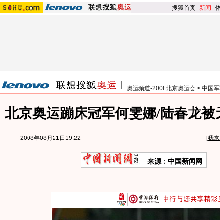
搜狐首页
-
新闻
-
奥运频道-2008北京奥运会
>
中国军
北京奥运蹦床冠军何雯娜/陆春龙被
2008年08月21日19:22
[
我来
来源：中国新闻网