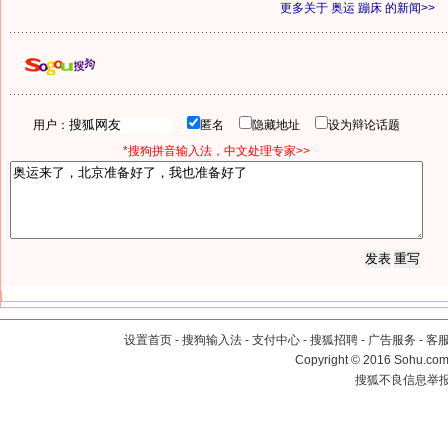
更多关于
奥运 蹦床
的新闻>>
用户：
匿名
隐藏地址
设为辩论话题
*搜狗拼音输入法，中文处理专家>>
设置首页
-
搜狗输入法
-
支付中心
-
搜狐招聘
-
广告服务
-
客
Copyright
©
2016 Sohu.com 
搜狐不良信息举