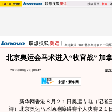
搜狐首页
-
新闻
-
奥运频道-2008北京奥运会
>
中国军
北京奥运会马术进入“收官战” 加
2008年08月22日00:42
[
我来
来源：新华网
新华网香港８月２１日奥运专电（记者王
诗）北京奥运马术场地障碍赛个人决赛２１