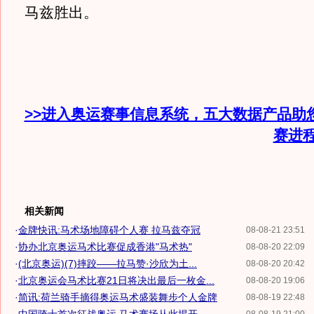
马兹胜出。
>>进入奥运赛事信息系统，五大数据产品助
赛进
相关新闻
·
金牌快讯:马术场地障碍个人赛 拉马兹夺冠
08-08-21 23:51
·
协办北京奥运马术比赛促成香港"马术热"
08-08-20 22:09
·
(北京奥运)(7)摔跤——拉马赞·沙欣为土...
08-08-20 20:42
·
北京奥运会马术比赛21日将决出最后一枚金...
08-08-20 19:06
·
简讯:荷兰骑手摘得奥运马术盛装舞步个人金牌
08-08-19 22:48