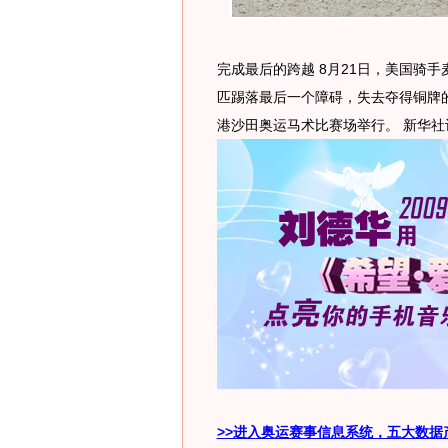
完成最后的跨越 8月21日，美国骑
匹踢落最后一个障碍，失去夺得铜牌
港沙田奥运马术比赛场举行。 新华社记
>>进入奥运赛事信息系统，五大数据