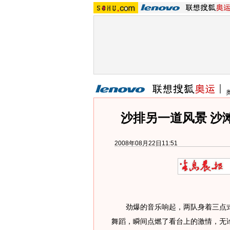
沙排另一道风景 沙
2008年08月22日11:51
劲爆的音乐响起，两队身着三点式
舞蹈，瞬间点燃了看台上的激情，无