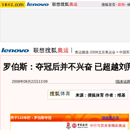
搜狐首页
-
新闻
-
奥运频道-2008北京奥运会
>
中国军
罗伯斯：夺冠后并不兴奋 已超越刘
2008年08月22日13:09
[
我来说
来源：搜狐体育 作者：维基
男子110米栏：罗伯斯夺冠
搜狐图片库