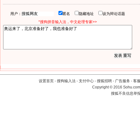
用户：
匿名
隐藏地址
设为辩论话题
*搜狗拼音输入法，中文处理专家>>
设置首页
-
搜狗输入法
-
支付中心
-
搜狐招聘
-
广告服务
-
客
Copyright
©
2016 Sohu.com 
搜狐不良信息举