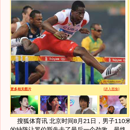
更多相关图片
[进入图集]
搜狐体育讯 北京时间8月21日，男子110
的缺阵让罗伯斯失去了最后一个劲敌，最终，