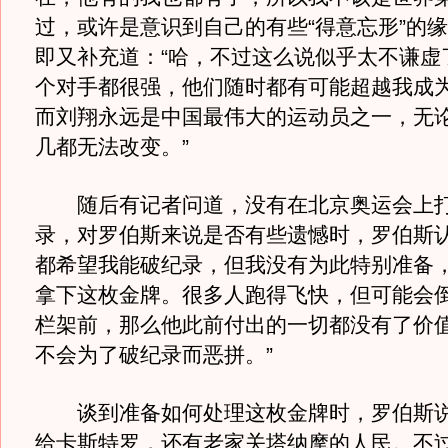
过，或许是意识到自己的有些“得意忘形”的
即又补充道：“哈，不过这么说似乎太不谦虚
个对手都很强，他们随时都有可能超越我成
而刘翔永远是中国最伟大的运动员之一，无
几都无法改变。”
随后有记者问道，没有在北京奥运会上打
录，对罗伯斯来说是否有些遗憾时，罗伯斯认
都希望我能破纪录，但我没有为此特别准备
拿下这枚金牌。很多人跑得飞快，但可能会
栏架前，那么他此前付出的一切都没有了价
不会为了破纪录而恶拼。”
谈到准备如何处理这枚金牌时，罗伯斯说
给卡斯特罗，还有老家关塔纳摩的人民。不