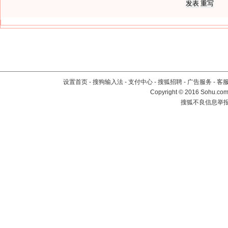
设置首页
-
搜狗输入法
-
支付中心
-
搜狐招聘
-
广告服务
-
客
Copyright
©
2016 Sohu.com 
搜狐不良信息举