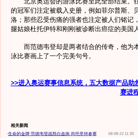
北京奥运会的游泳比赛至此全部结束。狂
的冠军们注定被载入史册，例如菲尔普斯、贝
洛；那些忍受伤痛的强者也注定被人们铭记
腿姑娘杜托伊特和刚刚被诊断出癌症的美国
而范德韦登却是两者结合的传奇，他为本
泳比赛画上了一个完美句号。
>>进入奥运赛事信息系统，五大数据产品助
赛进
相关新闻
·
生命的金牌:范德韦登战胜白血病 尚托坚持参赛
08-08-22 11:35