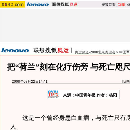
搜狐首页
-
新闻
-
奥运频道-2008北京奥运会
>
中国军
把“荷兰”刻在化疗伤旁 与死亡咫
2008年08月22日14:41
[
我来
来源：中国青年报 作者：杨阳
这是一个曾经身患白血病，与死亡只有咫
人。