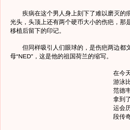
疾病在这个男人身上刻下了难以磨灭的痕
光头，头顶上还有两个硬币大小的伤疤，那
移植后留下的印记。
但同样吸引人们眼球的，是伤疤两边都文
母“NED”，这是他的祖国荷兰的缩写。
在今
游泳
范德
拿到
运会
段传