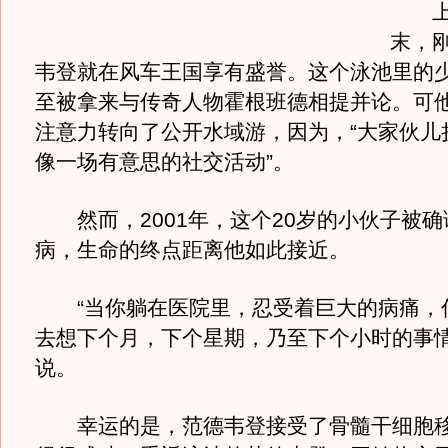
上世
末，
韦登就在风车王国享有盛誉。这个泳池里的
至被拿来与传奇人物霍根班德相提并论。可
注意力转向了公开水域游，因为，“大家伙儿
像一场有意思的社交活动”。
然而，2001年，这个20岁的小伙子被确
病，生命的终点距离他如此接近。
“当你躺在医院里，忍受着巨大的病痛，
去想下个月，下个星期，乃至下个小时的事情
说。
幸运的是，范德韦登接受了骨髓干细胞移