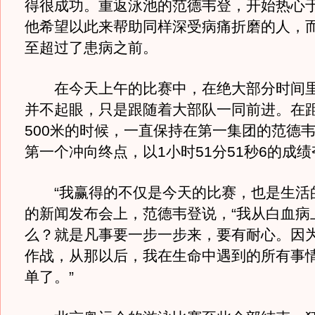
得很成功。重返泳池的范德韦登，开始热心
他希望以此来帮助同样深受病痛折磨的人，
至超过了患病之前。
在今天上午的比赛中，在绝大部分时间里
并不起眼，只是跟随着大部队一同前进。在
500米的时候，一直保持在第一集团的范德
第一个冲向终点，以1小时51分51秒6的成
“我赢得的不仅是今天的比赛，也是生活的
的新闻发布会上，范德韦登说，“我从白血病
么？就是凡事要一步一步来，要有耐心。因
作战，从那以后，我在生命中遇到的所有事
单了。”