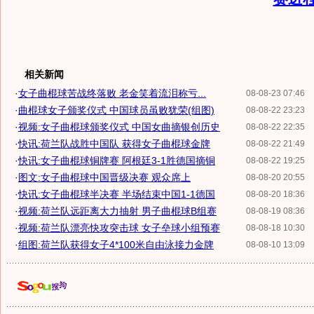
相关新闻
·
女子曲棍球苦战终落败 老金笑着流泪称亏...
08-08-23 07:46
·
曲棍球女子颁奖仪式 中国球员虽败犹荣(组图)
08-08-22 23:23
·
视频:女子曲棍球颁奖仪式 中国女曲摘银创历史
08-08-22 22:35
·
快讯:荷兰队战胜中国队 获得女子曲棍球金牌
08-08-22 21:49
·
快讯:女子曲棍球铜牌赛 阿根廷3-1胜德国摘铜
08-08-22 19:25
·
图文:女子曲棍球中国晋级决赛 观众席上
08-08-20 20:55
·
快讯:女子曲棍球半决赛 半场结束中国1-1德国
08-08-20 18:36
·
视频:荷兰队远距离大力抽射 男子曲棍球B组赛
08-08-19 08:36
·
视频:荷兰队漂亮快攻突击球 女子垒球小组预赛
08-08-18 10:30
·
组图:荷兰队获得女子4*100米自由泳接力金牌
08-08-10 13:09