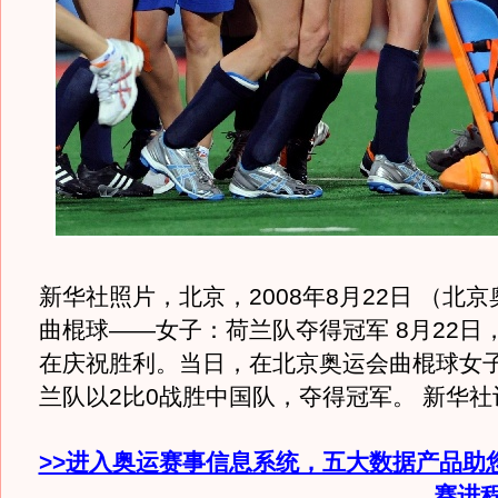
新华社照片，北京，2008年8月22日 （北京
曲棍球——女子：荷兰队夺得冠军 8月22日
在庆祝胜利。当日，在北京奥运会曲棍球女
兰队以2比0战胜中国队，夺得冠军。 新华
>>进入奥运赛事信息系统，五大数据产品助
赛进