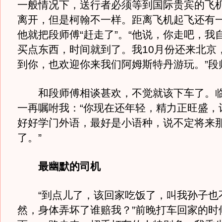
一般情况下，送行者必须等到国际贵宾的飞
离开，但是柯翰不一样。距离飞机起飞还有
他就把段师傅“赶走了”。“他说，你走吧，我
买点东西，时间就到了。我10月份还来北京
到你，也欢迎你来我们阿姆斯特丹游玩。”段
和段师傅相谈甚欢，不觉就该下车了。临
一再嘱咐我：“你现在还年轻，精力正旺盛，
好好学门外语，最好是小语种，说不定将来
了。”
最幽默的司机
“到点儿了，该回家吃饭了，叫我孙子也
然，身体弄坏了谁赔我？”前晚打车回家的时