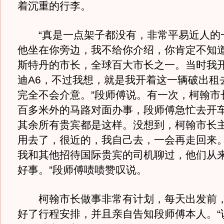
着沉重的行李。
“真是一点架子都没有，非常平易近人的
他坐在你旁边，我不给你介绍，你肯定不知
斯特丹的市长，全球百大市长之一。当时我
迪A6，不过我想，就是我开着这一辆破出租
完全不会介意。”段师傅说。有一次，柯翰市
百多米外的马路对面办事，段师傅急忙去开
其余所有贵宾都是这样。没想到，柯翰市长主
用去了，很近的，我自己去，一会再走回来。
我和其他招待国际贵宾的司机聊过，他们从
好事。”段师傅啧啧赞叹说。
柯翰市长做事非常有计划，每天出发前，
好了行程安排，并且亲自告知段师傅本人。“