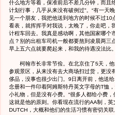
什么地方等着，保准前后不差几分钟，而且
计划行事，几乎从来没有破例过”。“有一天
见一个朋友，我把他送到地方的时候不过10
看表，就挥挥手对我说，太晚了，你走吧，
计程车回去。我真是感动啊，其他国家哪个
点？别的出租车司机一般都要熬到凌晨两三
早上五六点就要爬起来，和我的待遇没法比。
柯翰市长非常节俭。在北京住了5天，他
参观景区，从来没有去大商场扫过货，更没
侈品，没事也很少出门。9日离开前，他送给
念册和一件印着阿姆斯特丹英文字母的T恤
小礼物，但是没有小费。“很多人都给小费，
这就是他的原则。你看现在流行的AA制，英
DUTCH，大概和他们的生活习惯有密切关联