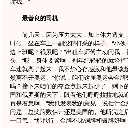
谢我。”
最善良的司机
前几天，因为压力太大，加上体力透支，
时候，坐在车上一副没精打采的样子。“小伙
边上班呢？很累吧？”出租车师傅主动问我，
头。“哎，身体要紧啊，别年纪轻轻的就垮掉
车速就高了起来，我不禁心存感激和他攀谈
然离不开奥运。“你说，咱们这届奥运会金牌
吗？接下来咱们的夺金点越来越少了，剩下
国和俄罗斯的天下，眼看他们呼呼拉拉地就
真是着急啊。”我也发表我的意见，说估计金
问题，总奖牌数估计还是美国的。他听完之
一口气：“那也行，金牌不比铜牌和银牌好啊