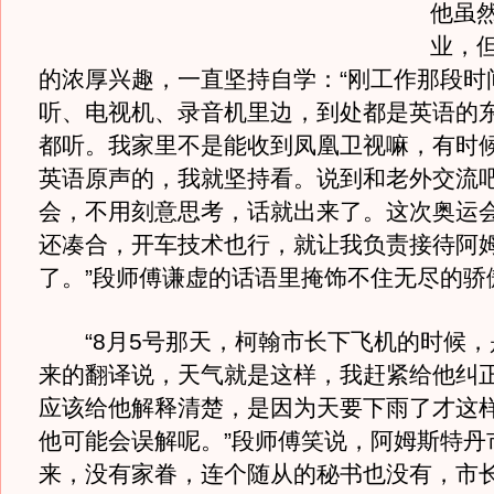
他虽
业，
的浓厚兴趣，一直坚持自学：“刚工作那段时
听、电视机、录音机里边，到处都是英语的
都听。我家里不是能收到凤凰卫视嘛，有时
英语原声的，我就坚持看。说到和老外交流
会，不用刻意思考，话就出来了。这次奥运
还凑合，开车技术也行，就让我负责接待阿
了。”段师傅谦虚的话语里掩饰不住无尽的骄
“8月5号那天，柯翰市长下飞机的时候，
来的翻译说，天气就是这样，我赶紧给他纠
应该给他解释清楚，是因为天要下雨了才这
他可能会误解呢。”段师傅笑说，阿姆斯特丹
来，没有家眷，连个随从的秘书也没有，市