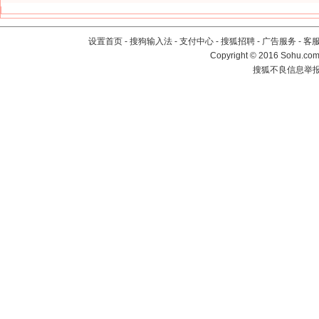
设置首页
-
搜狗输入法
-
支付中心
-
搜狐招聘
-
广告服务
-
客
Copyright
©
2016 Sohu.com 
搜狐不良信息举