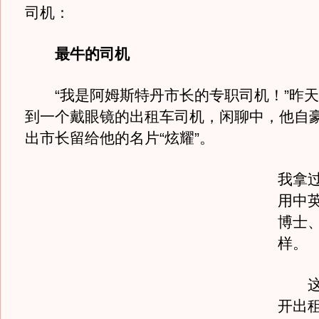
司机：
最牛的司机
“我是阿姆斯特丹市长的专职司机！”昨天
到一个戴眼镜的出租车司机，闲聊中，他自
出市长留给他的名片“炫耀”。
我拿
用中英
博士、
样。
这位
开出