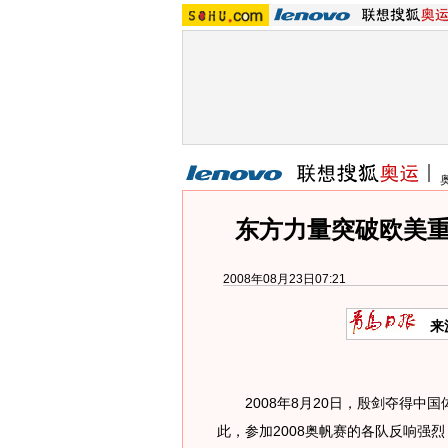
东方力量突破欧美重
2008年08月23日07:21
来
2008年8月20日，殷剑夺得中
此，参加2008奥帆赛的各队反响强