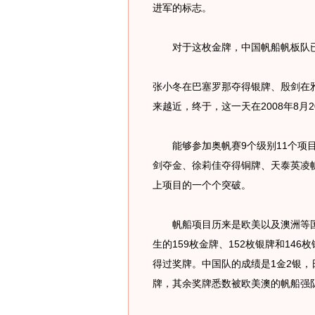
进军的标志。
对于这枚金牌，中国帆船帆板队已
张小冬在巴塞罗那夺得银牌、殷剑在
来越近，终于，这一天在2008年8月
能够参加奥帆赛9个级别11个项目
剑夺金、徐莉佳夺得铜牌、天泰英凌
上项目的一个个突破。
帆船项目历来是欧美以及澳洲等国
生的159枚金牌、152枚银牌和14
得过奖牌。中国队的成绩是1金2银，
牌，其余奖牌悉数被欧美澳的帆船强