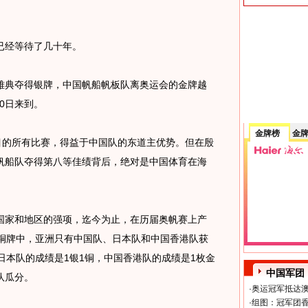
经等待了几十年。
雅典夺得银牌，中国帆船帆板队离奥运会的金牌越
20日来到。
金牌榜
金
的所有比赛，得益于中国队的东道主优势。但在殷
帆船队夺得第八等佳绩背后，绝对是中国体育在海
家和地区的强项，迄今为止，在历届奥帆赛上产
6枚铜牌中，亚洲只有中国队、日本队和中国香港队获
日本队的成绩是1银1铜，中国香港队的成绩是1枚金
中国军团
队瓜分。
·
奥运冠军抵达澳
·
组图：冠军团香