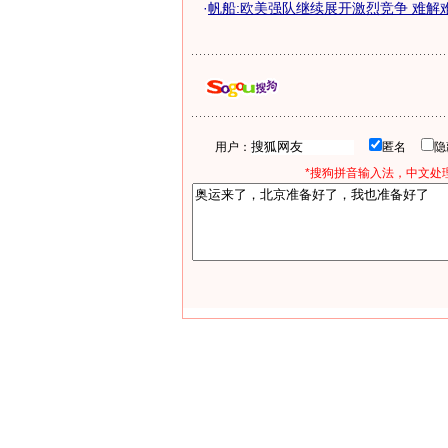
·
帆船:欧美强队继续展开激烈竞争 难解
用户：
匿名
*搜狗拼音输入法，中文处理