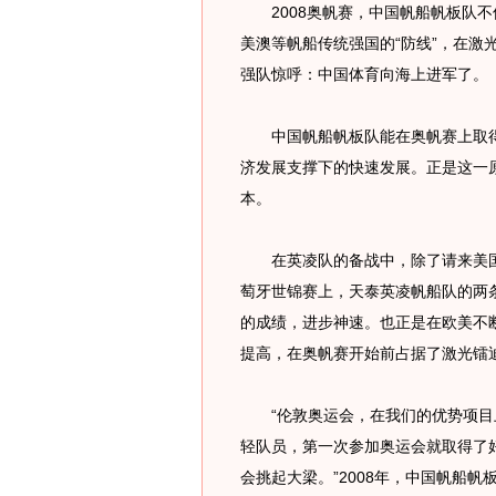
2008奥帆赛，中国帆船帆板队不
美澳等帆船传统强国的“防线”，在激
强队惊呼：中国体育向海上进军了。
中国帆船帆板队能在奥帆赛上取得
济发展支撑下的快速发展。正是这一
本。
在英凌队的备战中，除了请来美国教
萄牙世锦赛上，天泰英凌帆船队的两
的成绩，进步神速。也正是在欧美不
提高，在奥帆赛开始前占据了激光镭
“伦敦奥运会，在我们的优势项目
轻队员，第一次参加奥运会就取得了好
会挑起大梁。”2008年，中国帆船帆