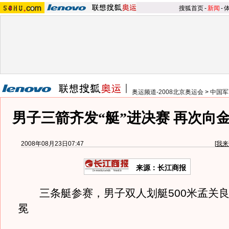
搜狐首页
-
新闻
-
奥运频道-2008北京奥运会
>
中国军
男子三箭齐发“艇”进决赛 再次向
2008年08月23日07:47
[
我来
来源：长江商报
三条艇参赛，男子双人划艇500米孟关良
冕