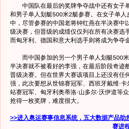
中国队在最后的奖牌争夺战中还有女子单人
和男子单人划艇500米2艇参赛。在女子单人皮
中，尽管参赛的中国老将钟红燕在半决赛中
级决赛，但晋级的成绩仅仅列在所有决赛选
而匈牙利、德国和意大利选手则将成为争夺
而中国参加的另一个男子单人划艇500米
半决赛就不被看好的李强，在最后阶段奇迹
晋级决赛。但在世界大赛该项目上还没有任
强，此次要想从世锦赛冠军、西班牙戴维·卡
站赛冠军、匈牙利奥蒂洛·山多尔·沃伊道等
抢得一枚奖牌，难度很大。
>>进入奥运赛事信息系统，五大数据产品助
赛进