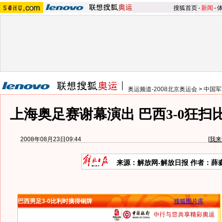
搜狐首页
-
新闻
-
奥运频道-2008北京奥运会
>
中国军
上海奥足赛谢幕演出 巴西3-0狂扫
2008年08月23日09:44
[
我来
来源：解放网-解放日报 作者：薛
巴西男足3-0比利时摘得铜牌
搜狐图片库