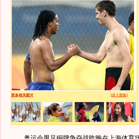
更多相关图片
[进入图集]
奥运会男足铜牌争夺战昨晚在上海体育场