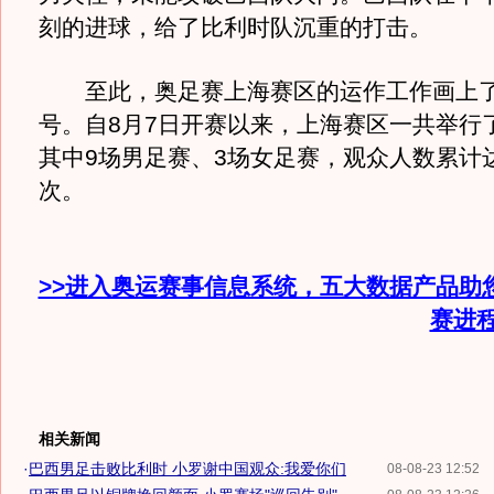
刻的进球，给了比利时队沉重的打击。
至此，奥足赛上海赛区的运作工作画上了
号。自8月7日开赛以来，上海赛区一共举行了
其中9场男足赛、3场女足赛，观众人数累计达
次。
>>进入奥运赛事信息系统，五大数据产品助
赛进
相关新闻
·
巴西男足击败比利时 小罗谢中国观众:我爱你们
08-08-23 12:52