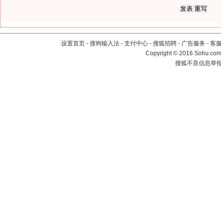
设置首页
-
搜狗输入法
-
支付中心
-
搜狐招聘
-
广告服务
-
客
Copyright
©
2016 Sohu.com 
搜狐不良信息举