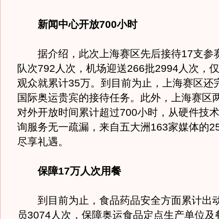
新闻中心开放700小时
据介绍，此次上海赛区先后接待17支参赛
队次792人次，机场迎送266批2994人次，
观众就累计35万。到目前为止，上海赛区还完
国际奥运贵宾的接待任务。此外，上海赛区
对外开放时间累计超过700小时，从硬件技
询服务无一疏漏，来自五大洲163家媒体的2
尽享礼遇。
保障17万人次用餐
到目前为止，食品药品安全方面累计出动
员3074人次，保障奥运食品定点生产单位及