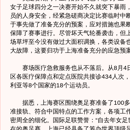
女子足球四分之一决赛开始不久就突下暴雨
员的人身安全，经紧急磋商决定比赛临时中断
于事先做了准备充分的预案，应对措施也果
保障了赛事进行。尽管坏天气轮番袭击，但
场草坪至今没有做过大面积调换，各类设备
大故障，这要归功于上海准备充分的应急预
赛场医疗急救服务也从不落后。从8月4日
区各医疗保障点和定点医院共接诊434人次
利亚等8个国家的18个运动员。
据悉，上海赛区围绕奥足赛准备了100多
准接轨、符合中国特点的工作方案，各项工
密周全的细化。国际足联赞誉：“自去年女足
在的奥足赛，上海已经具备了筹办世界顶级