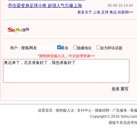
·
乔任梁变身足球小将 超强人气引爆上海
08-06-10 14:44
更多关于
上海 足球 奥运
的新闻>>
用户：
匿名
隐藏地址
设为辩论话题
*搜狗拼音输入法，中文处理专家>>
设置首页
-
搜狗输入法
-
支付中心
-
搜狐招聘
-
广告服务
-
客
Copyright
©
2016 Sohu.com 
搜狐不良信息举