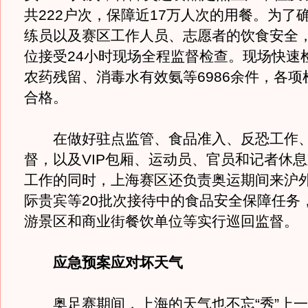
共222户次，保障近17万人次的用餐。为了
练员以及赛区工作人员、志愿者的饮食安全
位接受24小时现场全程监督检查。现场快速
农药残留、消毒水有效氨等6986余件，各项
合格。
在做好驻点监管、食品准入、反恐工作、
督，以及VIP包厢、运动员、官员和记者休
工作的同时，上海赛区还负责奥运期间来沪
际贵宾等20批次接待中的食品安全保障任务
游景区和商业街餐饮单位等实行巡回监督。
应急预案应对坏天气
奥足赛期间，上海的天气也不忘“秀”上一