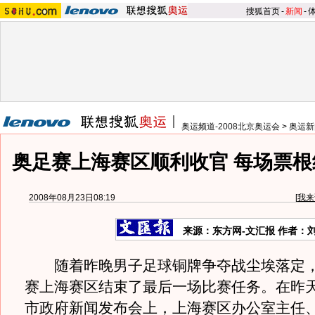
搜狐首页
-
新闻
-
奥运频道-2008北京奥运会
>
奥运新
奥足赛上海赛区顺利收官 每场票根约
2008年08月23日08:19
[
我来
来源：东方网-文汇报 作者：
随着昨晚男子足球铜牌争夺战尘埃落定，
赛上海赛区结束了最后一场比赛任务。在昨
市政府新闻发布会上，上海赛区办公室主任