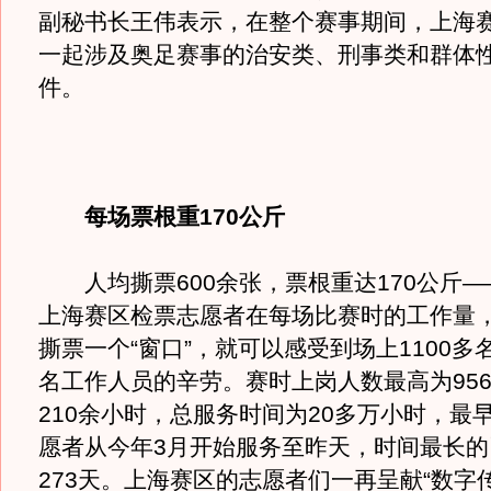
副秘书长王伟表示，在整个赛事期间，上海
一起涉及奥足赛事的治安类、刑事类和群体
件。
每场票根重170公斤
人均撕票600余张，票根重达170公斤—
上海赛区检票志愿者在每场比赛时的工作量
撕票一个“窗口”，就可以感受到场上1100多
名工作人员的辛劳。赛时上岗人数最高为95
210余小时，总服务时间为20多万小时，最
愿者从今年3月开始服务至昨天，时间最长的
273天。上海赛区的志愿者们一再呈献“数字