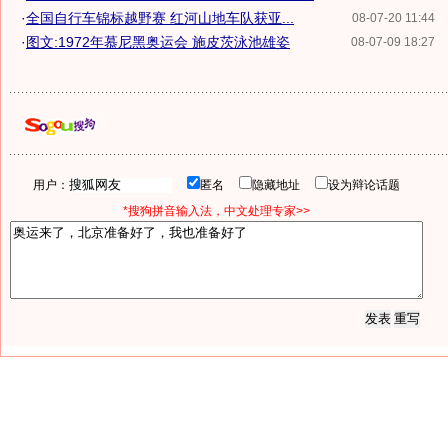
·
全国自行车锦标越野赛 红河山地车队获亚...
08-07-20 11:44
·
图文:1972年慕尼黑奥运会 施皮茨泳池雄姿
08-07-09 18:27
用户：
匿名
隐藏地址
设为辩论话题
*搜狗拼音输入法，中文处理专家>>