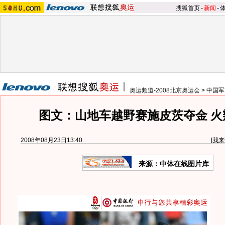
搜狐首页
-
新闻
-
奥运频道-2008北京奥运会
>
中国军
图文：山地车越野赛施皮茨夺金 火
2008年08月23日13:40
[
我来
来源：中体在线图片库