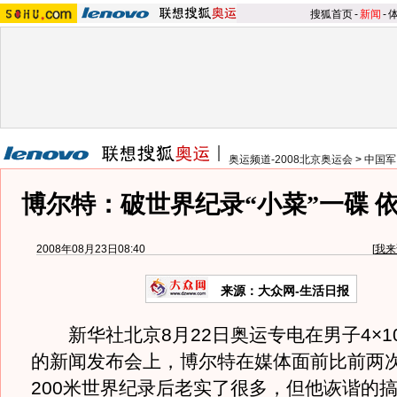
搜狐首页
-
新闻
-
奥运频道-2008北京奥运会
>
中国军
博尔特：破世界纪录“小菜”一碟 
2008年08月23日08:40
[
我来
来源：大众网-生活日报
新华社北京8月22日奥运专电在男子4×1
的新闻发布会上，博尔特在媒体面前比前两次
200米世界纪录后老实了很多，但他诙谐的