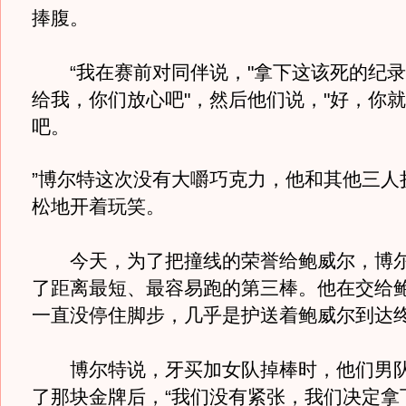
捧腹。
“我在赛前对同伴说，"拿下这该死的纪录
给我，你们放心吧"，然后他们说，"好，你
吧。
”博尔特这次没有大嚼巧克力，他和其他三人
松地开着玩笑。
今天，为了把撞线的荣誉给鲍威尔，博尔
了距离最短、最容易跑的第三棒。他在交给
一直没停住脚步，几乎是护送着鲍威尔到达
博尔特说，牙买加女队掉棒时，他们男队
了那块金牌后，“我们没有紧张，我们决定拿