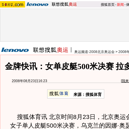
搜狐首页
-
新闻
-
奥运频道-2008北京奥运会
>
200
金牌快讯：女单皮艇500米决赛 拉
2008年08月23日16:23
[
我来
来源：搜狐体育
搜狐体育讯 北京时间8月23日，北京奥运
女子单人皮艇500米决赛，乌克兰的因娜·奥