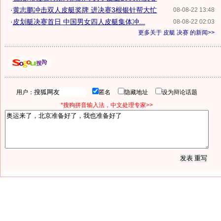
·
黄志鹏冲击双人皮艇奖牌 进决赛3根银针帮大忙
08-08-22 13:48
·
皮划艇决赛首日 中国男女四人皮艇集体冲...
08-08-22 02:03
更多关于
皮艇 决赛
的新闻>>
用户：
匿名
隐藏地址
设为辩论话题
*搜狗拼音输入法，中文处理专家>>