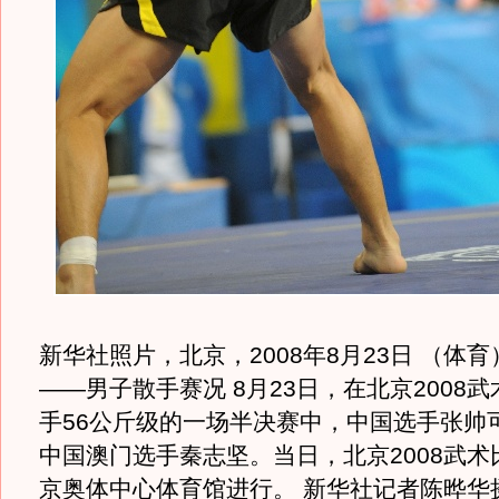
新华社照片，北京，2008年8月23日 （体
——男子散手赛况 8月23日，在北京2008
手56公斤级的一场半决赛中，中国选手张帅
中国澳门选手秦志坚。当日，北京2008武术
京奥体中心体育馆进行。 新华社记者陈晔华