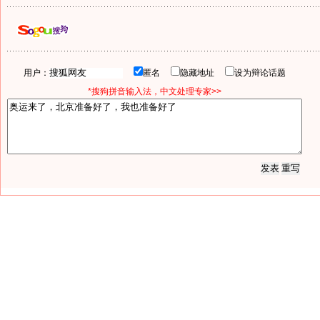
用户：
匿名
隐藏地址
设为辩论话题
*搜狗拼音输入法，中文处理专家>>