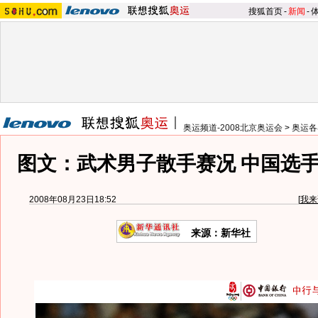
搜狐首页
-
新闻
-
奥运频道-2008北京奥运会
>
奥运各
图文：武术男子散手赛况 中国选
2008年08月23日18:52
[
我来
来源：新华社