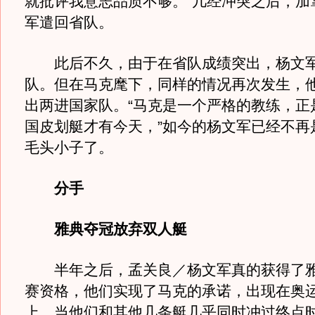
就批评我意志品质不够。”几经冲突之后，加
军遣回省队。
此后不久，由于在省队成绩突出，杨文军
队。但在马克麾下，同样的情况再次发生，
出两进国家队。“马克是一个严格的教练，正
国皮划艇才有今天，”如今的杨文军已经不再
毛头小子了。
分手
雅典夺冠放弃双人艇
半年之后，孟关良／杨文军真的获得了雅
赛资格，他们实现了马克的承诺，出现在奥
上。当他们和其他几条艇几乎同时冲过终点