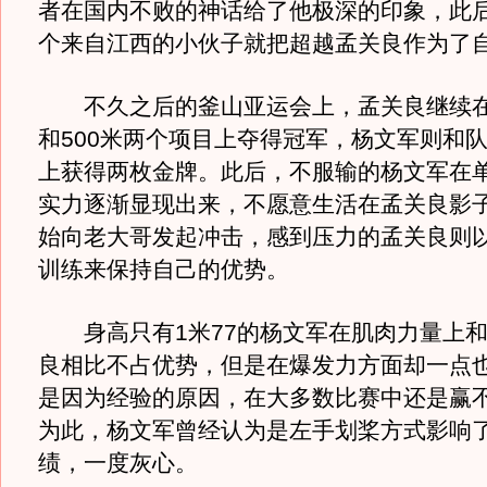
者在国内不败的神话给了他极深的印象，此
个来自江西的小伙子就把超越孟关良作为了
不久之后的釜山亚运会上，孟关良继续在单
和500米两个项目上夺得冠军，杨文军则和
上获得两枚金牌。此后，不服输的杨文军在
实力逐渐显现出来，不愿意生活在孟关良影
始向老大哥发起冲击，感到压力的孟关良则
训练来保持自己的优势。
身高只有1米77的杨文军在肌肉力量上和1
良相比不占优势，但是在爆发力方面却一点
是因为经验的原因，在大多数比赛中还是赢
为此，杨文军曾经认为是左手划桨方式影响
绩，一度灰心。