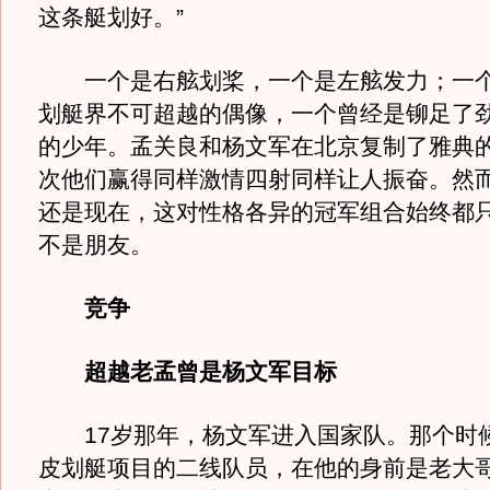
这条艇划好。”
一个是右舷划桨，一个是左舷发力；一个
划艇界不可超越的偶像，一个曾经是铆足了
的少年。孟关良和杨文军在北京复制了雅典
次他们赢得同样激情四射同样让人振奋。然而
还是现在，这对性格各异的冠军组合始终都
不是朋友。
竞争
超越老孟曾是杨文军目标
17岁那年，杨文军进入国家队。那个时
皮划艇项目的二线队员，在他的身前是老大