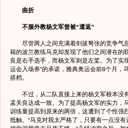
曲折
不服外教杨文军曾被“遣返”
尽管两人之间充满着剑拔弩张的竞争气息
籍的波兰教练马克却发现了他们之间潜在的
良是右手选手，而杨文军则是左桨。为了实现
运会入场券”的承诺，雅典奥运会前8个月，
搭档。
不过，从二队直接上来的杨文军根本没有
孟关良达成一致。为了提高杨文军的实力，
训练量提高到原来的两倍，这遭到了个性强
抵触。“马克对我太严格了，只要有一点没有