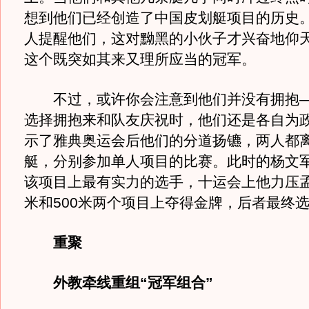
想到他们已经创造了中国皮划艇项目的历史
人提醒他们，这对黝黑的小伙子才兴奋地仰
这个既突如其来又理所应当的冠军。
不过，或许你会注意到他们并没有拥抱—
选择拥抱来和队友庆祝时，他们还是各自为
示了雅典奥运会后他们的分道扬镳，两人都
艇，分别参加单人项目的比赛。此时的杨文
该项目上最有实力的选手，十运会上他力压孟关
米和500米两个项目上夺得金牌，后者最终
重聚
外教牵线重组“冠军组合”