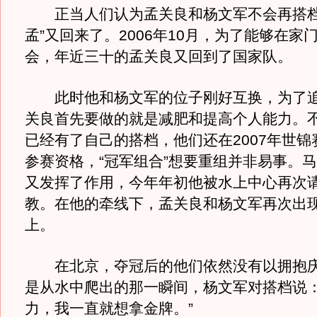
正当人们认为孟关良和杨文军不会再搭档
孟”又回来了。2006年10月，为了能够在家
会，年近三十的孟关良又回到了国家队。
此时他和杨文军的位子刚好互换，为了追
关良首先要做的就是减肥和提高个人能力。
已经有了自己的搭档，他们还在2007年世锦
参赛资格，“冠军组合”想要重组并非易事。
又发挥了作用，今年年初他被水上中心再次
教。在他的牵线下，孟关良和杨文军再次出
上。
在北京，夺冠后的他们依然没有以拥抱庆
是从水中爬出的那一瞬间，杨文军对搭档说：
力，我一直就想拿金牌。”