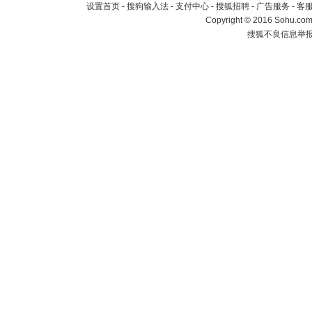
设置首页
-
搜狗输入法
-
支付中心
-
搜狐招聘
-
广告服务
-
客
Copyright
©
2016 Sohu.com 
搜狐不良信息举