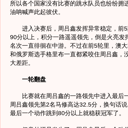
所以各个国家没有比赛的跳水队员也纷纷拥进
油呐喊声此起彼伏。
进入决赛后，周吕鑫发挥异常稳定，前5
90分以上，积分一路遥遥领先，倒是火亮发
名次一直徘徊在中游。不过在前5轮里，澳大
和俄罗斯选手格里布一直都紧咬住周吕鑫，
大差距。
一轮翻盘
比赛就在周吕鑫的一路领先中进入最后一
周吕鑫领先第2名马修高达32.5分，换句话
最后一个动作跳到80分以上就稳获冠军了。