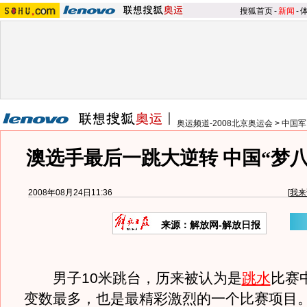
搜狐首页
-
新闻
-
奥运频道-2008北京奥运会
>
中国军
澳选手最后一跳大逆转 中国“梦八
2008年08月24日11:36
[
我来
来源：解放网-解放日报
男子10米跳台，历来被认为是
跳水
比赛
变数最多，也是最精彩激烈的一个比赛项目