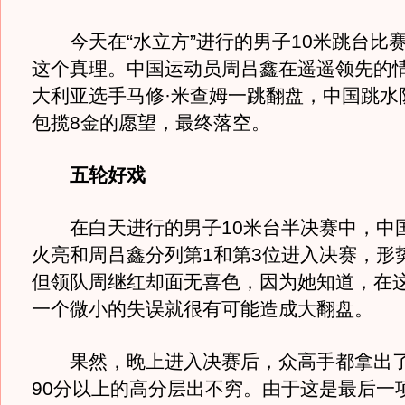
今天在“水立方”进行的男子10米跳台比
这个真理。中国运动员周吕鑫在遥遥领先的
大利亚选手马修·米查姆一跳翻盘，中国跳水
包揽8金的愿望，最终落空。
五轮好戏
在白天进行的男子10米台半决赛中，中
火亮和周吕鑫分列第1和第3位进入决赛，形
但领队周继红却面无喜色，因为她知道，在
一个微小的失误就很有可能造成大翻盘。
果然，晚上进入决赛后，众高手都拿出了
90分以上的高分层出不穷。由于这是最后一