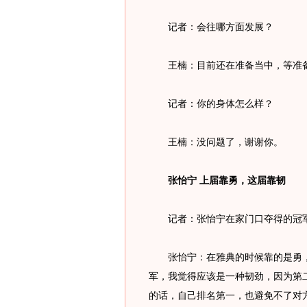
记者：会往哪方面发展？
王楠：目前还在准备当中，等准备
记者：你的身体怎么样？
王楠：没问题了，谢谢你。
张怡宁 上届靠勇，这届靠韧
记者：张怡宁在家门口夺得的冠军
张怡宁：在雅典的时候靠的是勇，
军，我觉得应该是一种韧劲，因为第
的话，自己排名第一，也避免不了对