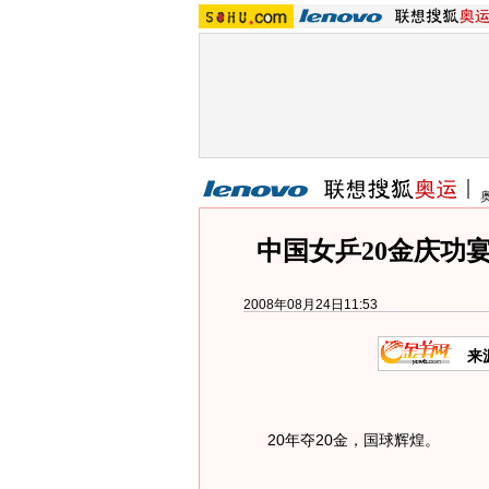
中国女乒20金庆功
2008年08月24日11:53
来
20年夺20金，国球辉煌。