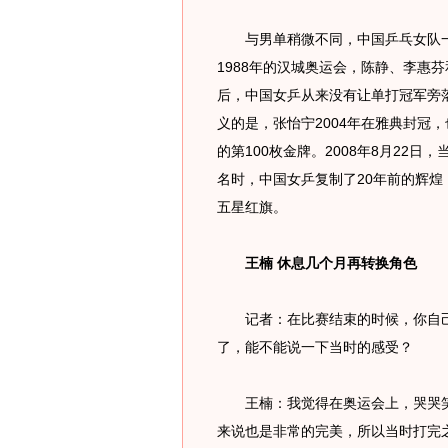
与男单稍微不同，中国乒乓女队一
1988年的汉城奥运会，陈静、李惠
后，中国女乒从来没有让单打冠军旁
义的是，张怡宁2004年在雅典封冠，
的第100枚金牌。2008年8月22
名时，中国女乒复制了20年前的辉
五星红旗。
王楠 休息几个月再转换角色
记者：在比赛结束的时候，你自己
了，能不能说一下当时的感受？
王楠：我觉得在奥运会上，哭哭笑
来说也是非常的完美，所以当时打完