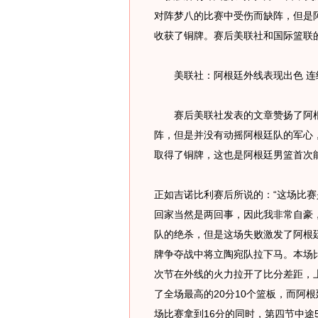
对阵梦八的比赛中受伤而缺阵，但是阿
收获了铜牌。赛后美联社和国际篮联
美联社：阿根廷外线表现出色 连
赛后美联社发表的文章赞扬了阿根
阵，但是并没有动摇阿根廷队的军心
取得了铜牌，这也是阿根廷男篮首次
正如吉诺比利赛后所说的：“这场比
回家当然是两回事，因此我非常自豪
队的绝杀，但是这场失败激发了阿根
牌争夺战中将立陶宛队拉下马。本场
次节在外线的火力拉开了比分差距，上
了全场最高的20分10个篮板，而阿
场比赛拿到16分的同时，第四节中途