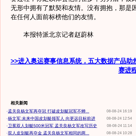
无形中拥有了默契和友情。没有拥抱，那是
在任何人面前标榜他们的友情。
本报特派北京记者赵蔚林
>>进入奥运赛事信息系统，五大数据产品助
赛进
相关新闻
·
孟关良杨文军再夺冠 打破皮划艇冠军不蝉...
08-08-24 16:19
·
杨文军:未来中国皮划艇领军人 向更远目标前进
08-08-24 12:54
·
卫冕双人划艇500米冠军 孟关良杨文军改写历史
08-08-24 11:14
·
双人皮划艇再夺金 孟关良杨文军相同的两...
08-08-24 10:28