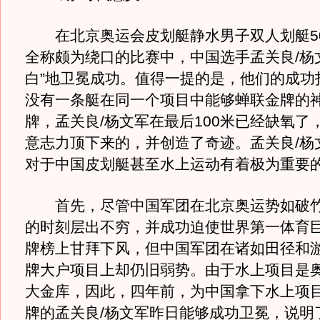
在北京奥运会皮划艇静水男子双人划艇50
全称颇为绕口的比赛中，中国选手孟关良/杨
白”地卫冕成功。值得一提的是，他们的成功
没有一条艇在同一个项目中能够蝉联金牌的
牌，孟关良/杨文军在最后100米已经缺氧了
意志力顶下来的，并创造了奇迹。孟关良/杨
对于中国皮划艇甚至水上运动有着极为重要
首先，尽管中国军团在北京奥运势如破竹
的时刻层出不穷，并成功迫使世界第一体育
牌榜上甘拜下风，但中国军团在诸如田径和
牌大户项目上却仍旧弱势。由于水上项目是
大金库，因此，四年前，为中国拿下水上项
牌的孟关良/杨文军昨日能够成功卫冕，说明