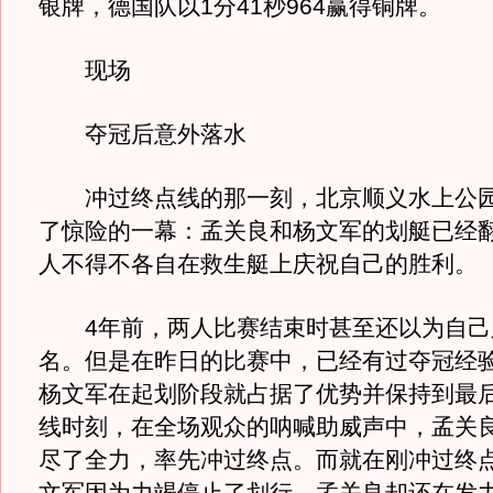
银牌，德国队以1分41秒964赢得铜牌。
现场
夺冠后意外落水
冲过终点线的那一刻，北京顺义水上公园
了惊险的一幕：孟关良和杨文军的划艇已经
人不得不各自在救生艇上庆祝自己的胜利。
4年前，两人比赛结束时甚至还以为自己
名。但是在昨日的比赛中，已经有过夺冠经
杨文军在起划阶段就占据了优势并保持到最
线时刻，在全场观众的呐喊助威声中，孟关
尽了全力，率先冲过终点。而就在刚冲过终