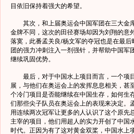
目依旧保持着强大的希望。
其次，和上届奥运会中国军团在三大金库
金牌不同，这次的田径赛场却因为刘翔的意
落寞，此番孟关良/杨文军的夺冠也是在最后
团的强力冲刺注入一剂强针，并帮助中国军
继续巩固优势。
最后，对于中国水上项目而言，一个项目
展，与他们在奥运会上的发挥息息相关，甚
个冷门项目是否能继续在中国生存，如何生
们那些尖子队员在奥运会上的表现来决定。孟
用连续两次冠军让更多的人认识了这个原先
主宰的项目，他们用超人的实力开创了中国
时代。正因为有了这对黄金双桨，中国水上