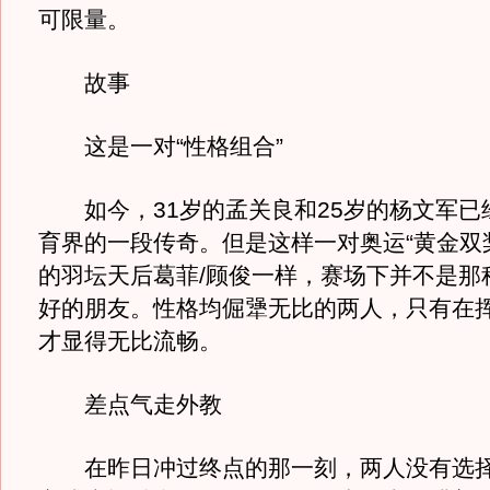
可限量。
故事
这是一对“性格组合”
如今，31岁的孟关良和25岁的杨文军已
育界的一段传奇。但是这样一对奥运“黄金双
的羽坛天后葛菲/顾俊一样，赛场下并不是那
好的朋友。性格均倔犟无比的两人，只有在
才显得无比流畅。
差点气走外教
在昨日冲过终点的那一刻，两人没有选择