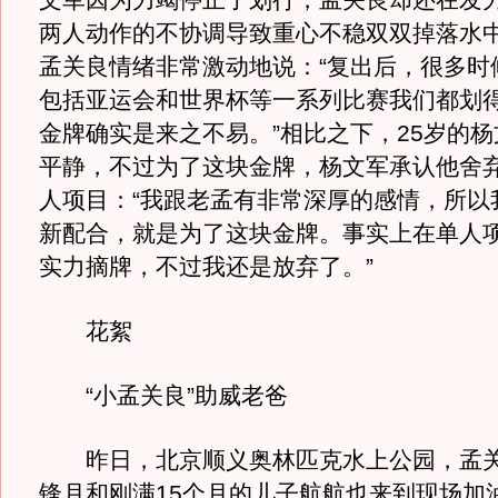
文军因为力竭停止了划行，孟关良却还在发
两人动作的不协调导致重心不稳双双掉落水
孟关良情绪非常激动地说：“复出后，很多时
包括亚运会和世界杯等一系列比赛我们都划
金牌确实是来之不易。”相比之下，25岁的
平静，不过为了这块金牌，杨文军承认他舍
人项目：“我跟老孟有非常深厚的感情，所以
新配合，就是为了这块金牌。事实上在单人
实力摘牌，不过我还是放弃了。”
花絮
“小孟关良”助威老爸
昨日，北京顺义奥林匹克水上公园，孟关
锋月和刚满15个月的儿子航航也来到现场加