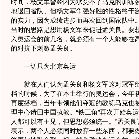
时间，杨文军曾经因为承受不了马克的训练
地退回省队。但杨文军争强好胜的性格终于
的实力，因为成绩进步而再次回到国家队中
当时的思路是想用杨文军来促进孟关良。要
入奥运会的前几名，就必须有一个人能够在
的对抗下刺激孟关良。
一切只为北京奥运
就在人们认为孟关良和杨文军这对冠军组
档的时候，为了在本土举行的奥运会，今年
再度搭档，当年带领他们夺冠的教练马克也
理中心请回中国执教。“铁三角”再次开始奥运
人都可以有主见，但思想必须统一。”孟关良
表示，两个人必须同时放弃一些东西，都要