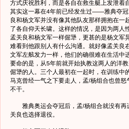
方式庆祝胜利，而是各自在救生艇上发泄着
其实这一幕在4年前已经发生过——雅典夺冠
良和杨文军并没有像其他队友那样拥抱在一
了各自仰天长啸。这样的情况，是因为两人
孟关良和杨文军一样倔犟，更甚的是杨文军
难看到他跟别人有什么沟通。就好像孟关良
文军左舷发力一样，他们的确很难在生活中
要命的是，从5年前就开始执教这两人的洋教
倔犟的人。三个人最初在一起时，在训练中
马克曾经一气之下要走人，孟/杨组合也曾怒
不干。
雅典奥运会夺冠后，孟/杨组合就没有再
关良也选择退役。