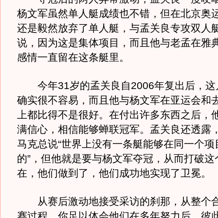
杨文军虽然单人艇成绩也不错，但在北京奥
还是毅然放弃了单人艇，与孟关良专攻双人
说，因为这是集体项目，而且他与老孟在雅
感情一直留在这条艇里。
今年31岁的孟关良自2006年复出后，这
确实很不容易，而且他与杨文军在亚运会和
上都比得不是很好。在付出许多东西之后，
满信心，相信能够蝉联冠军。孟关良还透露
马克总说“世界上没有一条艇能够在同一个项
的”，但他就是要与杨文军夺冠，从而打破这个
在，他们做到了，他们成功地实现了卫冕。
从赛后激动地接受采访的刹那，从整个合
赛过程，你足以体会他们在多年努力后，彼