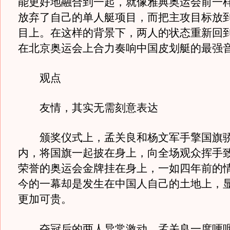
能更好地融合到一起，就像雅典奥运会前一
放弃了自己的单人艇项目，而把主攻目标放
目上。在这样的背景下，两人的状态重新回
在北京奥运会上合力奏响中国皮划艇的最强
观点
友情，其实无需刻意表达
颁奖仪式上，孟关良和杨文军手擎国旗骄
内，将国旗一起披在身上，向全场观众挥手
荣誉的奥运会金牌挂在身上，一如四年前的
今的一幕却是发生在中国人自己的土地上，
更加可贵。
夺冠后的两人异常激动，孟关良一度哽咽