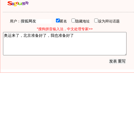
用户：
匿名
隐藏地址
设为辩论话题
*搜狗拼音输入法，中文处理专家>>