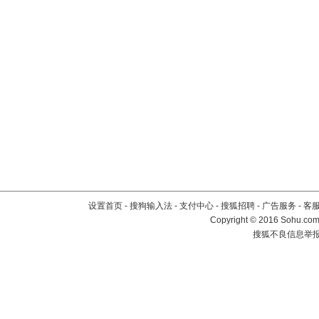
设置首页
-
搜狗输入法
-
支付中心
-
搜狐招聘
-
广告服务
-
客
Copyright
©
2016 Sohu.com 
搜狐不良信息举